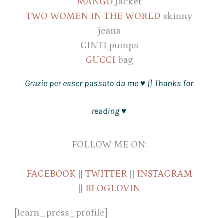
MANGO
Jacket
TWO WOMEN IN THE WORLD
skinny
jeans
CINTI pumps
GUCCI
bag
Grazie per esser passato da me
|| Thanks for
♥
reading
♥
FOLLOW ME ON:
FACEBOOK
||
TWITTER
||
INSTAGRAM
||
BLOGLOVIN
[learn_press_profile]