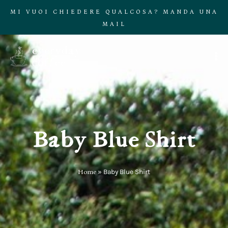
MI VUOI CHIEDERE QUALCOSA? MANDA UNA
MAIL
Baby Blue Shirt
Home
»
Baby Blue Shirt