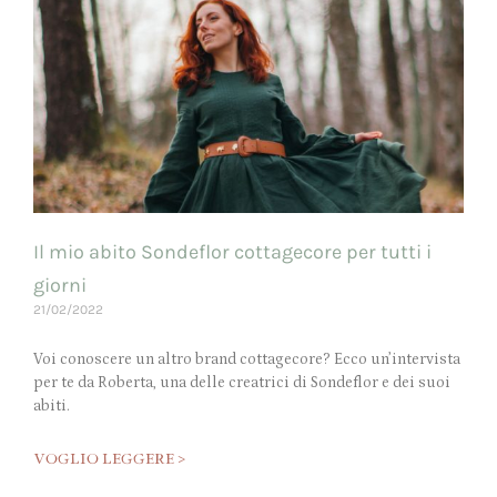
Il mio abito Sondeflor cottagecore per tutti i
giorni
21/02/2022
Voi conoscere un altro brand cottagecore? Ecco un’intervista
per te da Roberta, una delle creatrici di Sondeflor e dei suoi
abiti.
VOGLIO LEGGERE >