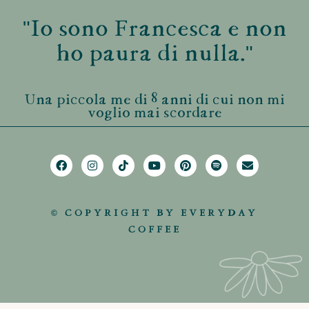
"Io sono Francesca e non
ho paura di nulla."
Una piccola me di 8 anni di cui non mi
voglio mai scordare
© COPYRIGHT BY EVERYDAY
COFFEE