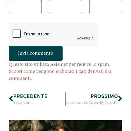
Questo sito utilizza Akismet per ridurre lo spam.
Scopri come vengono elaborati i dati derivati dai
commenti
.
PRECEDENTE
PROSSIMO
Easter Outfit
Oro Arezzo: Le Carose By Toco d’Encanto