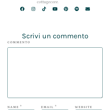
cottagecore.
Scrivi un commento
COMMENTO
*
*
NAME
EMAIL
WEBSITE