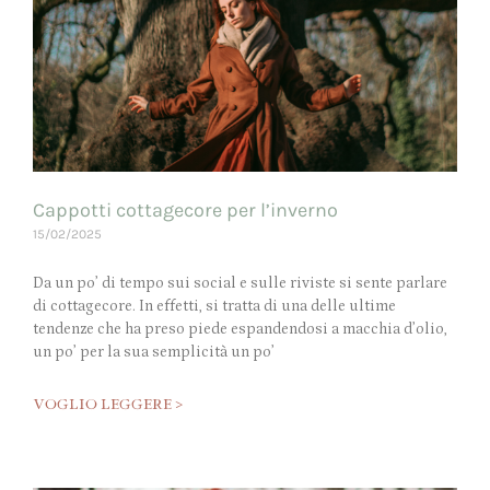
Cappotti cottagecore per l’inverno
15/02/2025
Da un po’ di tempo sui social e sulle riviste si sente parlare
di cottagecore. In effetti, si tratta di una delle ultime
tendenze che ha preso piede espandendosi a macchia d’olio,
un po’ per la sua semplicità un po’
VOGLIO LEGGERE >