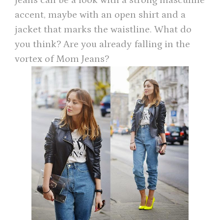
jeans can be a look with a strong masculine
accent, maybe with an open shirt and a
jacket that marks the waistline. What do
you think? Are you already falling in the
vortex of Mom Jeans?