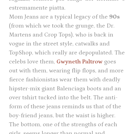
estremamente piatta.
Mom Jeans are a typical legacy of the
90s
(from which we took the grunge, the Dr.
Martens and Crop Tops), who is back in
vogue in the street style, catwalks and
TopShop, which really are depopulated. The
celebs love them,
Gwyneth Paltrow
goes
out with them, wearing flip flops, and more
fierce fashionistas wear them with deadly
hipster-mix giant Balenciaga boots and an
over tshirt tucked into the belt. The anti-
form of these jeans reminds us that of the
boy-friend jeans, but the waist is higher.
The bottom, one of the strengths of each
girls, seems longer than normal and