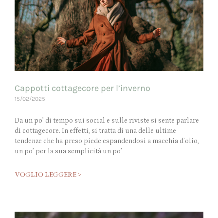
Cappotti cottagecore per l’inverno
15/02/2025
Da un po’ di tempo sui social e sulle riviste si sente parlare
di cottagecore. In effetti, si tratta di una delle ultime
tendenze che ha preso piede espandendosi a macchia d’olio,
un po’ per la sua semplicità un po’
VOGLIO LEGGERE >