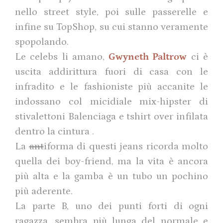
nello street style, poi sulle passerelle e
infine su TopShop, su cui stanno veramente
spopolando.
Le celebs li amano,
Gwyneth Paltrow
ci è
uscita addirittura fuori di casa con le
infradito e le fashioniste più accanite le
indossano col micidiale mix-hipster di
stivalettoni Balenciaga e tshirt over infilata
dentro la cintura .
La
ant
iforma di questi jeans ricorda molto
quella dei boy-friend, ma la vita è ancora
più alta e la gamba è un tubo un pochino
più aderente.
La parte B, uno dei punti forti di ogni
ragazza, sembra più lunga del normale e