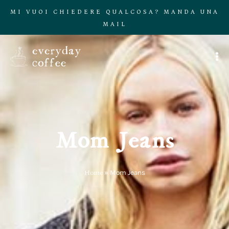
MI VUOI CHIEDERE QUALCOSA? MANDA UNA
MAIL
Mom Jeans
Home
»
Mom Jeans