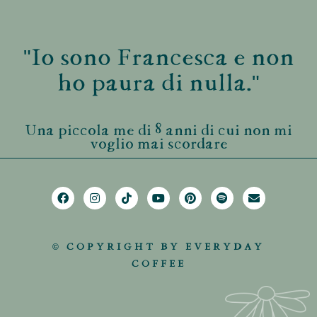
"Io sono Francesca e non
ho paura di nulla."
Una piccola me di 8 anni di cui non mi
voglio mai scordare
© COPYRIGHT BY EVERYDAY
COFFEE