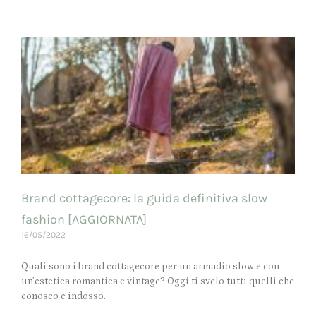
Brand cottagecore: la guida definitiva slow
fashion [AGGIORNATA]
16/05/2022
Quali sono i brand cottagecore per un armadio slow e con
un’estetica romantica e vintage? Oggi ti svelo tutti quelli che
conosco e indosso.