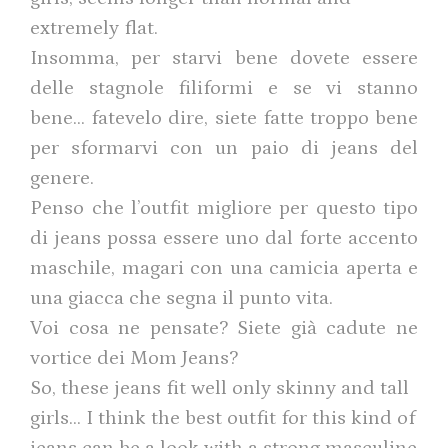
extremely flat.
Insomma, per starvi bene dovete essere
delle stagnole filiformi e se vi stanno
bene… fatevelo dire, siete fatte troppo bene
per sformarvi con un paio di jeans del
genere.
Penso che l’outfit migliore per questo tipo
di jeans possa essere uno dal forte accento
maschile, magari con una camicia aperta e
una giacca che segna il punto vita.
Voi cosa ne pensate? Siete già cadute ne
vortice dei Mom Jeans?
So, these jeans fit well only skinny and tall
girls… I think the best outfit for this kind of