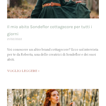
Il mio abito Sondeflor cottagecore per tutti i
giorni
21/02/2022
Voi conoscere un altro brand cottagecore? Ecco un’intervista
per te da Roberta, una delle creatrici di Sondeflor e dei suoi
abiti.
VOGLIO LEGGERE >