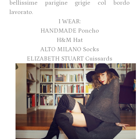
bellissime parigine grigie col bordo
lavorato.
I WEAR:
HANDMADE Poncho
H&M Hat
ALTO MILANO Socks
ELIZABETH STUART Cuissards