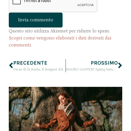
Questo sito utilizza Akismet per ridurre lo spam.
Scopri come vengono elaborati i dati derivati dai
commenti
.
PRECEDENTE
PROSSIMO
Oscar de la Renta, il designer delle principesse
MAURO GASPERI Spring Summer 2015, il fil rouge della libellula