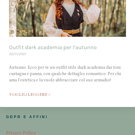
Outfit dark academia per l’autunno
30/11/2021
Autunno. Ecco per te un outfit stile dark academia dai toni
castagna e panna, con qualche dettaglio romantico. Per chi
ama l’estetica e la vuole abbracciare col suo armadio!
VOGLIO LEGGERE >
GDPR E AFFINI
Privacy Policy