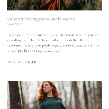
Cappotti cottagecore per l’inverno
15/02/2025
Da un po’ di tempo sui social e sulle riviste si sente parlare
di cottagecore. In effetti, si tratta di una delle ultime
tendenze che ha preso piede espandendosi a macchia d’olio,
un po’ per la sua semplicità un po’
VOGLIO LEGGERE >