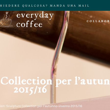
CHIEDERE QUALCOSA? MANDA UNA MAIL
COLLABOR
 Collection per l’aut
2015/16
vien: Sculpture Collection per l’autunno-inverno 2015/16