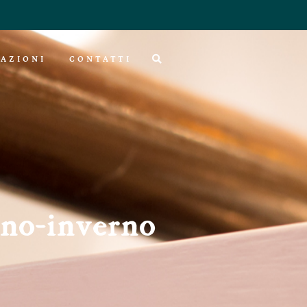
AZIONI
CONTATTI
unno-inverno