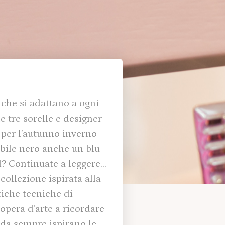
 che si adattano a ogni
e tre sorelle e designer
 per l’autunno inverno
abile nero anche un blu
d? Continuate a leggere…
 collezione ispirata alla
tiche tecniche di
 opera d’arte a ricordare
 da sempre ispirano le