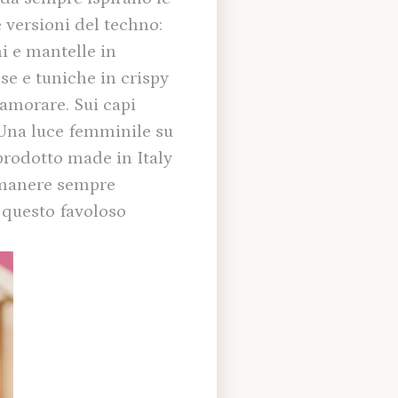
e versioni del techno:
i e mantelle in
se e tuniche in crispy
namorare. Sui capi
. Una luce femminile su
 prodotto made in Italy
imanere sempre
i questo favoloso