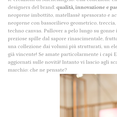
designers del brand:
qualità, innovazione
e pa
neoprene imbottito, matellassè spessorato e ac
neoprene con bassorilievo geometrico, treccia,
techno canvas. Pullover a pelo lungo su gonne 
preziose spille dal sapore rinascimentale, frutt
una collezione dai volumi più strutturati, un e
già vincente! Se amate particolarmente i capi ES
aggiornati sulle novità! Intanto vi lascio agli 
marchio: che ne pensate?