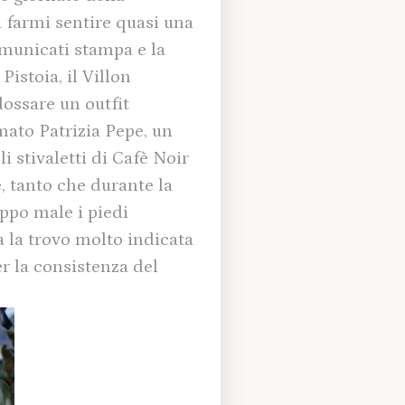
a farmi sentire quasi una
comunicati stampa e la
istoia, il Villon
dossare un outfit
mato Patrizia Pepe, un
 stivaletti di Cafè Noir
, tanto che durante la
ppo male i piedi
a la trovo molto indicata
per la consistenza del