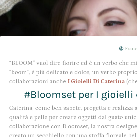
Franc
“BLOOM” vuol dire fiorire ed è un verbo che m
“boom”, è più delicato e dolce, un verbo proprio
collaborazioni anche
I Gioielli Di Caterina
(che
#Bloomset per I gioielli 
Caterina, come ben sapete, progetta e realizza
qualità e pelle per creare oggetti dal gusto unico,
collaborazione con Bloomset, la nostra designer
creato un secchiello con una stoffa floreale be