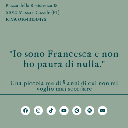
Piazza della Resistenza 13
51010 Massa e Cozzile (PT)
P.IVA 01643150475
"Io sono Francesca e non
ho paura di nulla."
Una piccola me di 8 anni di cui non mi
voglio mai scordare