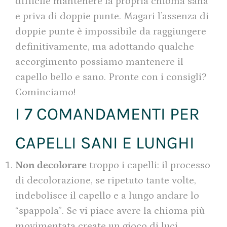
difficile mantenere la propria chioma sana
e priva di doppie punte. Magari l’assenza di
doppie punte è impossibile da raggiungere
definitivamente, ma adottando qualche
accorgimento possiamo mantenere il
capello bello e sano. Pronte con i consigli?
Cominciamo!
I 7 COMANDAMENTI PER
CAPELLI SANI E LUNGHI
Non decolorare
troppo i capelli: il processo
di decolorazione, se ripetuto tante volte,
indebolisce il capello e a lungo andare lo
“spappola”. Se vi piace avere la chioma più
movimentata create un gioco di luci