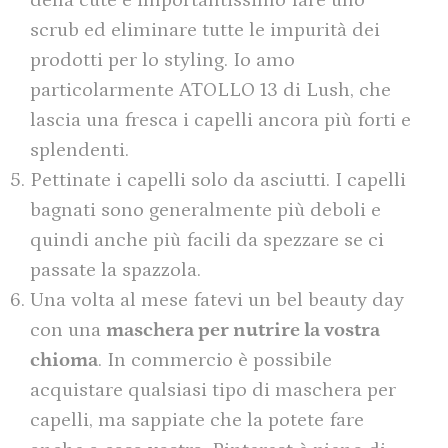
della cute è importantissimo fare uno
scrub ed eliminare tutte le impurità dei
prodotti per lo styling. Io amo
particolarmente ATOLLO 13 di Lush, che
lascia una fresca i capelli ancora più forti e
splendenti.
Pettinate i capelli solo da asciutti. I capelli
bagnati sono generalmente più deboli e
quindi anche più facili da spezzare se ci
passate la spazzola.
Una volta al mese fatevi un bel beauty day
con una
maschera per nutrire la vostra
chioma
. In commercio è possibile
acquistare qualsiasi tipo di maschera per
capelli, ma sappiate che la potete fare