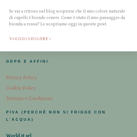
Se vai a ritroso sul blog scoprirai che il mio colore naturale
di capelli è biondo cenere. Come è stato il mio passaggio da
bionda a rossa? Lo scopriamo oggi in questo post.
VOGLIO LEGGERE >
GDPR E AFFINI
Privacy Policy
Cookie Policy
Termini e Condizioni
PIVA (PERCHÈ NON SI FRIGGE CON
L'ACQUA)
World.it srl