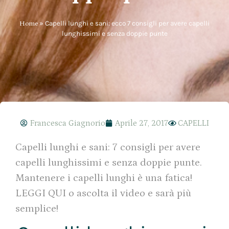
Home
»
Capelli lunghi e sani: ecco 7 consigli per avere capelli
lunghissimi e senza doppie punte
Francesca Giagnorio
Aprile 27, 2017
CAPELLI
Capelli lunghi e sani: 7 consigli per avere
capelli lunghissimi e senza doppie punte.
Mantenere i capelli lunghi è una fatica!
LEGGI QUI o ascolta il video e sarà più
semplice!