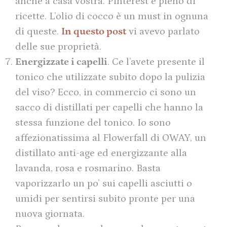
anche a casa vostra. Pinterest è pieno di
ricette. L’olio di cocco è un must in ognuna
di queste.
In questo post
vi avevo parlato
delle sue proprietà.
Energizzate i capelli
. Ce l’avete presente il
tonico che utilizzate subito dopo la pulizia
del viso? Ecco, in commercio ci sono un
sacco di distillati per capelli che hanno la
stessa funzione del tonico. Io sono
affezionatissima al Flowerfall di OWAY, un
distillato anti-age ed energizzante alla
lavanda, rosa e rosmarino. Basta
vaporizzarlo un po’ sui capelli asciutti o
umidi per sentirsi subito pronte per una
nuova giornata.