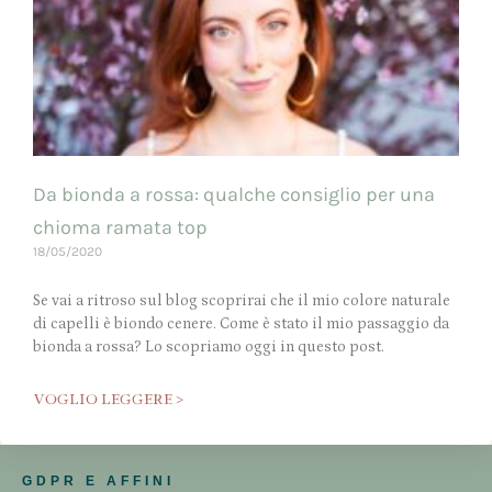
Da bionda a rossa: qualche consiglio per una
chioma ramata top
18/05/2020
Se vai a ritroso sul blog scoprirai che il mio colore naturale
di capelli è biondo cenere. Come è stato il mio passaggio da
bionda a rossa? Lo scopriamo oggi in questo post.
VOGLIO LEGGERE >
GDPR E AFFINI