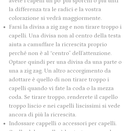
avete i capelli un po’ più sporchi o più unti
la differenza tra le radici e la vostra
colorazione si vedrà maggiormente.
Farsi la divisa a zig zag e non tirare troppo i
capelli. Una divisa non al centro della testa
aiuta a camuffare la ricrescita proprio
perché non è al “centro” dell’attenzione.
Optare quindi per una divisa da una parte o
una a zig zag. Un altro accorgimento da
adottare è quello di non tirare troppo i
capelli quando vi fate la coda o la mezza
coda. Se tirare troppo, renderete il capello
troppo liscio e nei capelli liscissimi si vede
ancora di più la ricrescita.
Indossare cappelli o accessori per capelli.