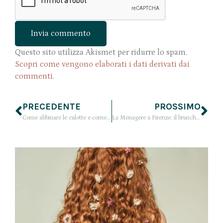
Questo sito utilizza Akismet per ridurre lo spam.
Scopri come vengono elaborati i dati derivati dai
commenti
.
PRECEDENTE
PROSSIMO
Come abbinare le culotte e come indossarle a lavoro: qualche consiglio
La Menagere a Firenze: il brunch perfetto tra i fiori di Artemisia Fioristi