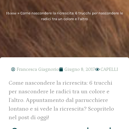
Home
»
Come nascondere la ricrescita: 6 trucchi per nascondere le
radici tra un colore e l’altro
Francesca Giagnorio
Giugno 8, 2017
CAPELLI
Come nascondere la ricrescita: 6 trucchi
per nascondere le radici tra un colore e
l’altro. Appuntamento dal parrucchiere
lontano e si vede la ricrescita? Scopritelo
nel post di oggi!