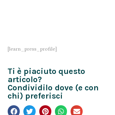
[learn_press_profile]
Ti è piaciuto questo
articolo?
Condividilo dove (e con
chi) preferisci