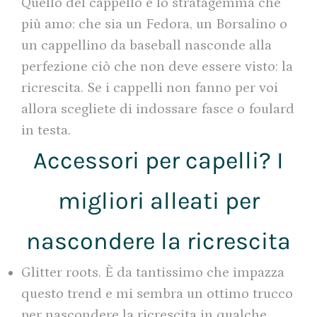
Quello del cappello è lo stratagemma che
più amo: che sia un Fedora, un Borsalino o
un cappellino da baseball nasconde alla
perfezione ciò che non deve essere visto: la
ricrescita. Se i cappelli non fanno per voi
allora scegliete di indossare fasce o foulard
in testa.
Accessori per capelli? I
migliori alleati per
nascondere la ricrescita
Glitter roots. È da tantissimo che impazza
questo trend e mi sembra un ottimo trucco
per nascondere la ricrescita in qualche