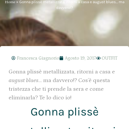
Home
»
Gonna plissè metallizzata, ritorni a casa e august blues… ma
davvero!?
Francesca Giagnorio
Agosto 19, 2017
OUTFIT
Gonna plissè metallizzata, ritorni a casa e
august blues
… ma davvero!? Cos’è questa
tristezza che ti prende la sera e come
eliminarla? Te lo dico io!
Gonna plissè