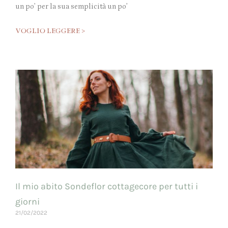
un po’ per la sua semplicità un po’
VOGLIO LEGGERE >
Il mio abito Sondeflor cottagecore per tutti i
giorni
21/02/2022