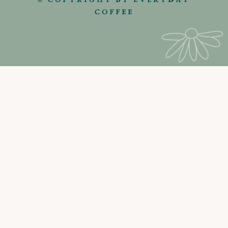
COFFEE