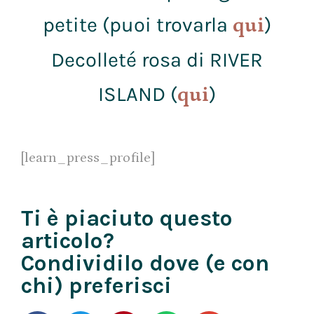
petite (puoi trovarla
)
qui
Decolleté rosa di RIVER
ISLAND (
)
qui
[learn_press_profile]
Ti è piaciuto questo
articolo?
Condividilo dove (e con
chi) preferisci