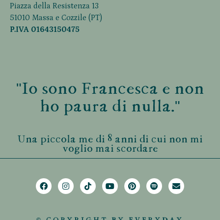
Piazza della Resistenza 13
51010 Massa e Cozzile (PT)
P.IVA 01643150475
"Io sono Francesca e non
ho paura di nulla."
Una piccola me di 8 anni di cui non mi
voglio mai scordare
© COPYRIGHT BY EVERYDAY