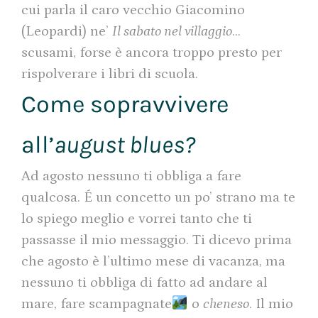
cui parla il caro vecchio Giacomino
(Leopardi) ne’
Il sabato nel villaggio
…
scusami, forse è ancora troppo presto per
rispolverare i libri di scuola.
Come sopravvivere
all’
august blues?
Ad agosto nessuno ti obbliga a fare
qualcosa. É un concetto un po’ strano ma te
lo spiego meglio e vorrei tanto che ti
passasse il mio messaggio. Ti dicevo prima
che agosto è l’ultimo mese di vacanza, ma
nessuno ti obbliga di fatto ad andare al
mare, fare scampagnate
o
cheneso
. Il mio