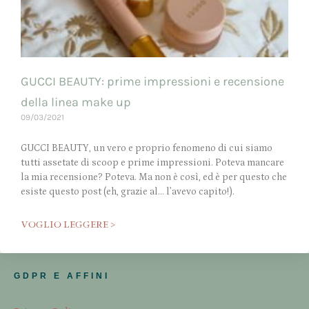
GUCCI BEAUTY: prime impressioni e recensione
della linea make up
09/03/2021
GUCCI BEAUTY, un vero e proprio fenomeno di cui siamo
tutti assetate di scoop e prime impressioni. Poteva mancare
la mia recensione? Poteva. Ma non è così, ed è per questo che
esiste questo post (eh, grazie al… l’avevo capito!).
VOGLIO LEGGERE >
GDPR E AFFINI