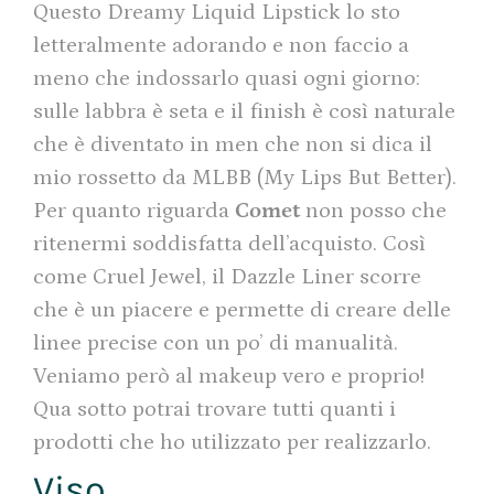
Questo Dreamy Liquid Lipstick lo sto
letteralmente adorando e non faccio a
meno che indossarlo quasi ogni giorno:
sulle labbra è seta e il finish è così naturale
che è diventato in men che non si dica il
mio rossetto da MLBB (My Lips But Better).
Per quanto riguarda
Comet
non posso che
ritenermi soddisfatta dell’acquisto. Così
come Cruel Jewel, il Dazzle Liner scorre
che è un piacere e permette di creare delle
linee precise con un po’ di manualità.
Veniamo però al makeup vero e proprio!
Qua sotto potrai trovare tutti quanti i
prodotti che ho utilizzato per realizzarlo.
Viso