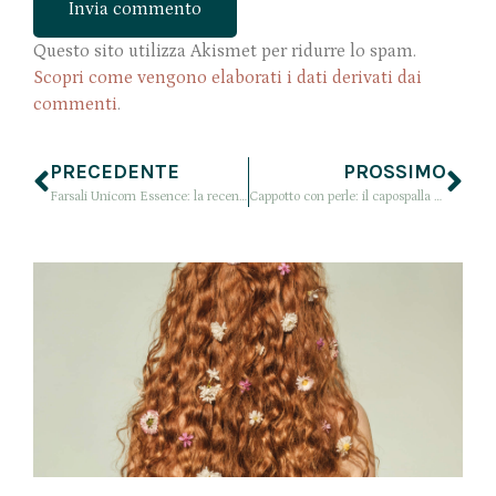
Questo sito utilizza Akismet per ridurre lo spam.
Scopri come vengono elaborati i dati derivati dai
commenti
.
PRECEDENTE
PROSSIMO
Farsali Unicorn Essence: la recensione e a cosa serve il siero da unicorno
Cappotto con perle: il capospalla da avere d’inverno per un look trendy