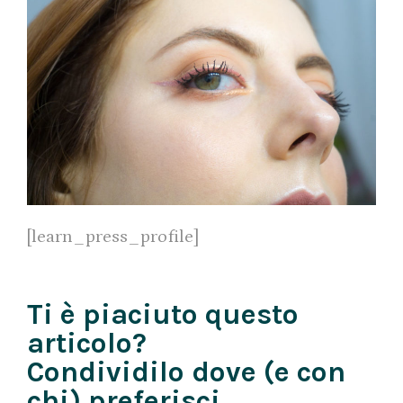
[learn_press_profile]
Ti è piaciuto questo
articolo?
Condividilo dove (e con
chi) preferisci