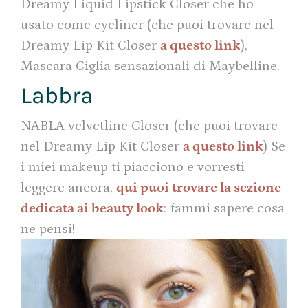
Dreamy Liquid Lipstick Closer che ho
usato come eyeliner (che puoi trovare nel
Dreamy Lip Kit Closer
a questo link
),
Mascara Ciglia sensazionali di Maybelline.
Labbra
NABLA velvetline Closer (che puoi trovare
nel Dreamy Lip Kit Closer
a questo link
) Se
i miei makeup ti piacciono e vorresti
leggere ancora,
qui puoi trovare la sezione
dedicata ai beauty look
: fammi sapere cosa
ne pensi!