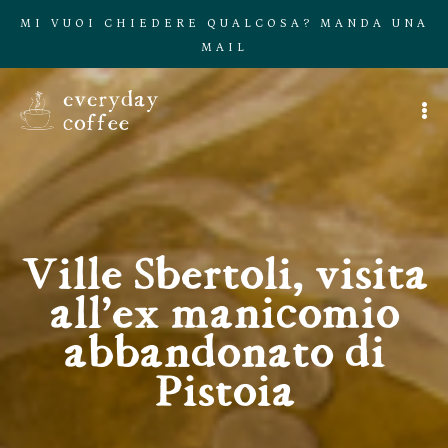
MI VUOI CHIEDERE QUALCOSA? MANDA UNA
MAIL
Ville Sbertoli, visita
all’ex manicomio
abbandonato di
Pistoia