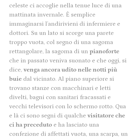
celeste ci accoglie nella tenue luce di una
mattinata invernale. È semplice
immaginarsi l’andirivieni di infermiere e
dottori. Su un lato si scorge una parete
troppo vuota, col segno di una sagoma
rettangolare, la sagoma di un
pianoforte
che in passato veniva suonato e che oggi, si
dice,
venga ancora udito nelle notti più
buie
dal vicinato. Al piano superiore si
trovano stanze con macchinari e letti
divelti, bagni con sanitari fracassati e
vecchi televisori con lo schermo rotto. Qua
e là ci sono segni di qualche
visitatore che
ci ha preceduto
e ha lasciato una
confezione di affettati vuota, una scarpa, un