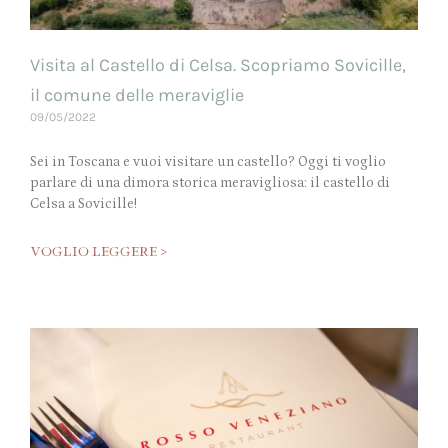
Visita al Castello di Celsa. Scopriamo Sovicille,
il comune delle meraviglie
09/05/2022
Sei in Toscana e vuoi visitare un castello? Oggi ti voglio
parlare di una dimora storica meravigliosa: il castello di
Celsa a Sovicille!
VOGLIO LEGGERE >