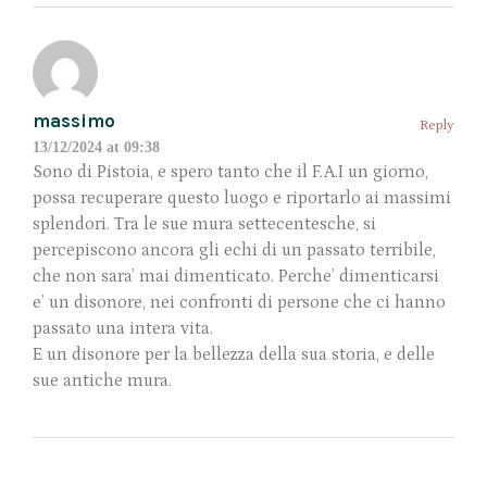
massimo
Reply
13/12/2024 at 09:38
Sono di Pistoia, e spero tanto che il F.A.I un giorno,
possa recuperare questo luogo e riportarlo ai massimi
splendori. Tra le sue mura settecentesche, si
percepiscono ancora gli echi di un passato terribile,
che non sara’ mai dimenticato. Perche’ dimenticarsi
e’ un disonore, nei confronti di persone che ci hanno
passato una intera vita.
E un disonore per la bellezza della sua storia, e delle
sue antiche mura.