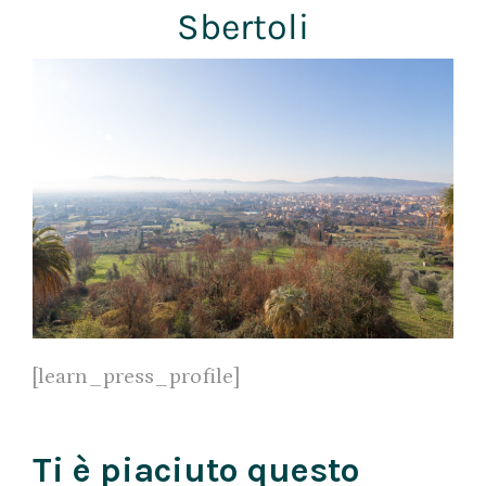
Sbertoli
[learn_press_profile]
Ti è piaciuto questo