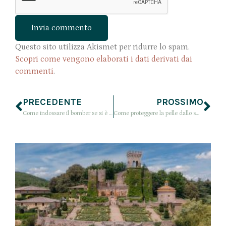
Questo sito utilizza Akismet per ridurre lo spam.
Scopri come vengono elaborati i dati derivati dai
commenti
.
PRECEDENTE
PROSSIMO
Come indossare il bomber se si è basse? Consigli outfit per ragazze petite
Come proteggere la pelle dallo smog? 2 prodotti viso contro l’inquinamento