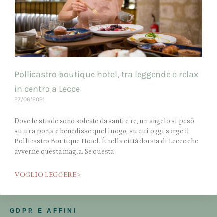
Pollicastro boutique hotel, tra leggende e relax
in centro a Lecce
27/06/2021
Dove le strade sono solcate da santi e re, un angelo si posò
su una porta e benedisse quel luogo, su cui oggi sorge il
Pollicastro Boutique Hotel. È nella città dorata di Lecce che
avvenne questa magia. Se questa
VOGLIO LEGGERE >
GDPR E AFFINI