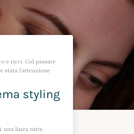
o e ricci. Col passare
e stata l’attenzione
ema styling
: una linea tutta