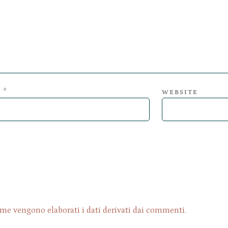
*
L
WEBSITE
me vengono elaborati i dati derivati dai commenti
.