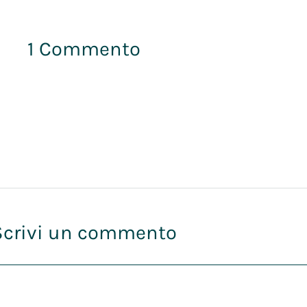
1 Commento
Scrivi un commento