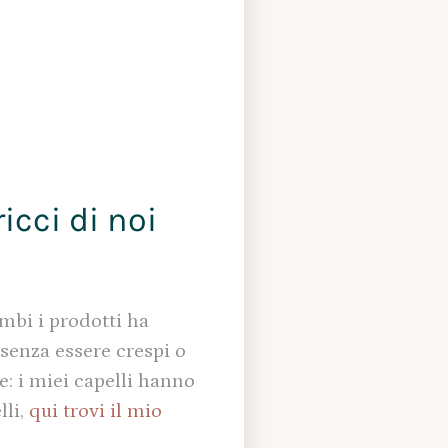
icci di noi
ambi i prodotti ha
 senza essere crespi o
: i miei capelli hanno
lli,
qui trovi il mio