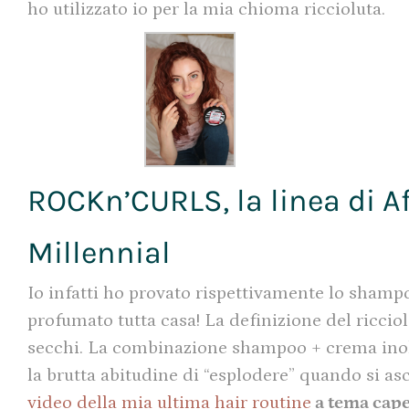
ho utilizzato io per la mia chioma riccioluta.
ROCKn’CURLS, la linea di Afr
Millennial
Io infatti ho provato rispettivamente lo shampo
profumato tutta casa! La definizione del ricciolo
secchi. La combinazione shampoo + crema inolt
la brutta abitudine di “esplodere” quando si a
video della mia ultima hair routine
a tema capel