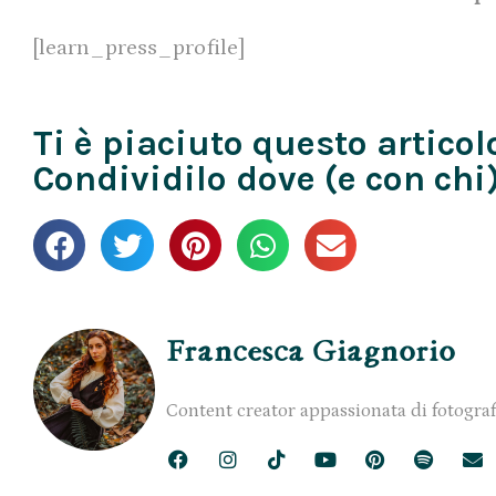
[learn_press_profile]
Ti è piaciuto questo articol
Condividilo dove (e con chi)
Francesca Giagnorio
Content creator appassionata di fotograf