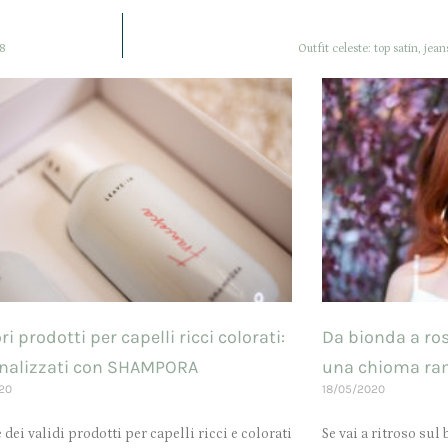
18
Outfit celeste: top satin, jean
ri prodotti per capelli ricci colorati:
Da bionda a ros
nalizzati con SHAMPORA
una chioma ra
20
18/05/2020
 dei validi prodotti per capelli ricci e colorati
Se vai a ritroso sul