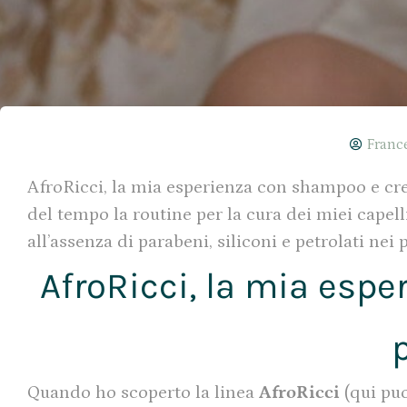
Franc
AfroRicci, la mia esperienza con shampoo e crema
del tempo la routine per la cura dei miei capell
all’assenza di parabeni, siliconi e petrolati nei 
AfroRicci, la mia esp
p
Quando ho scoperto la linea
AfroRicci
(qui puo