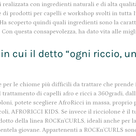
 realizzata con ingredienti naturali e di alta qualit
 di prodotti per capelli e workshop svolti in tutta I
 Ha scoperto quindi quali ingredienti sono la caratt
. Con questa consapevolezza, ha dato vita alle migli
in cui il detto “ogni riccio, u
per le chiome più difficili da trattare che prende il
il trattamento di capelli afro e ricci a 360gradi, da
cioloni, potete scegliere AfroRicci in massa, proprio 
oli, AFRORICCI KIDS. Se invece il ricciolone è il t
dotto della linea ROCKn’CURLS, ideali anche per la
lientela giovane. Appartenenti a ROCKn’CURLS sono 