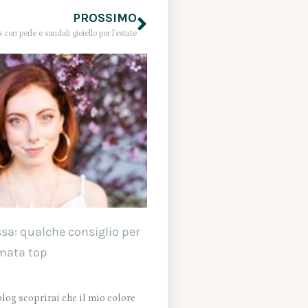
PROSSIMO
s con perle e sandali gioiello per l’estate
sa: qualche consiglio per
mata top
 blog scoprirai che il mio colore