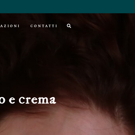
AZIONI
CONTATTI
o e crema