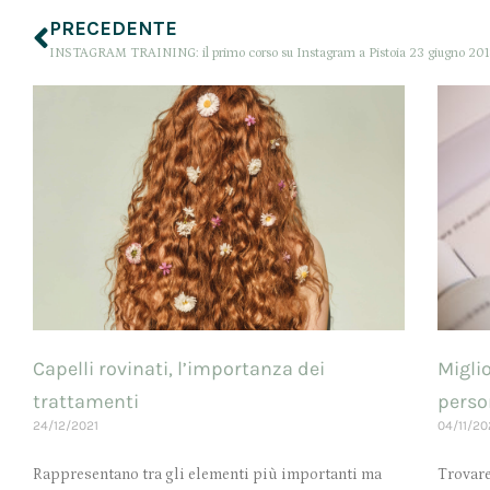
PRECEDENTE
INSTAGRAM TRAINING: il primo corso su Instagram a Pistoia 23 giugno 20
Capelli rovinati, l’importanza dei
Miglio
trattamenti
perso
24/12/2021
04/11/20
Rappresentano tra gli elementi più importanti ma
Trovare