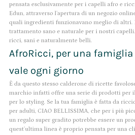
pensata esclusivamente per i capelli afro e ricci
Edun, attraverso l’apertura di un negozio online
quali ingredienti funzionavano meglio di altri.
trattamento sano e naturale per i nostri capelli
ricci, sani e naturalmente belli.
AfroRicci, per una famiglia 
vale ogni giorno
È da questo stesso calderone di ricette favolose 
marchio infatti offre una serie di prodotti per 
per lo styling. Se la tua famiglia è fatta da ric
per adulti, CIAO BELLISSIMA, che per i più picc
un regalo super gradito potrebbe essere un pro
quest’ultima linea è proprio pensata per una c