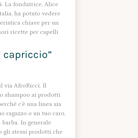
à. La fondatrice, Alice
talia, ha potuto vedere
eristica chiave per un
ori ricette per capelli
n capriccio”
 via AfroRicci. Il
llo shampoo ai prodotti
perchè c’è una linea sia
uo ragazzo o un tuo caro,
 barba. In generale
gli stessi prodotti che