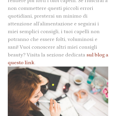
rendere più forti i tuoi capelli. Se riuscirai a
non commettere questi piccoli errori
quotidiani, presterai un minimo di
attenzione all’alimentazione e seguirai i
miei semplici consigli, i tuoi capelli non
potranno che essere folti, voluminosi e
sani! Vuoi conoscere altri miei consigli
beauty? Visita la sezione dedicata
sul blog a
questo link
.