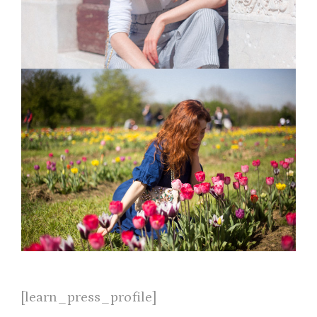
[learn_press_profile]