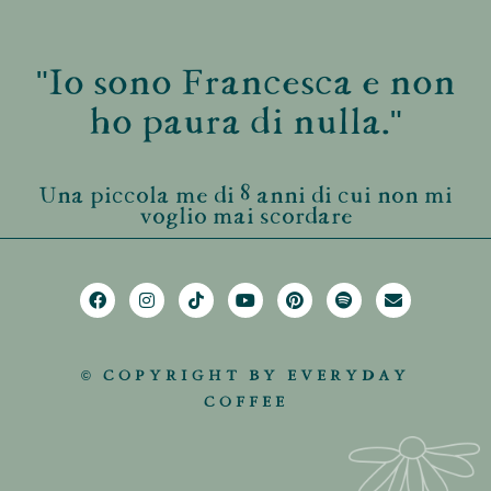
"Io sono Francesca e non
ho paura di nulla."
Una piccola me di 8 anni di cui non mi
voglio mai scordare
© COPYRIGHT BY EVERYDAY
COFFEE