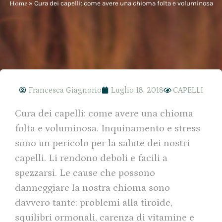
Home
»
Cura dei capelli: come avere una chioma folta e voluminosa
Francesca Giagnorio
Luglio 18, 2018
CAPELLI
Cura dei capelli: come avere una chioma
folta e voluminosa. Inquinamento e stress
sono un pericolo per la salute dei nostri
capelli. Li rendono deboli e facili a
spezzarsi. Le cause che possono
danneggiare la nostra chioma sono
davvero tante: problemi alla tiroide,
squilibri ormonali, carenza di vitamine e