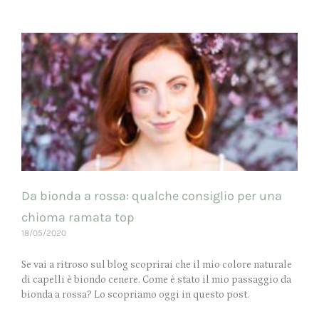
Da bionda a rossa: qualche consiglio per una
chioma ramata top
18/05/2020
Se vai a ritroso sul blog scoprirai che il mio colore naturale
di capelli è biondo cenere. Come è stato il mio passaggio da
bionda a rossa? Lo scopriamo oggi in questo post.