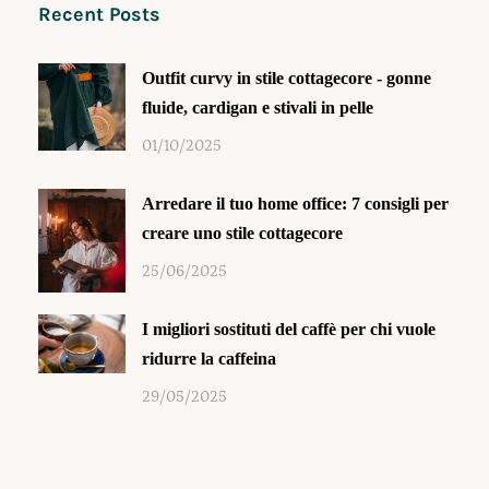
Recent Posts
Outfit curvy in stile cottagecore - gonne
fluide, cardigan e stivali in pelle
01/10/2025
Arredare il tuo home office: 7 consigli per
creare uno stile cottagecore
25/06/2025
I migliori sostituti del caffè per chi vuole
ridurre la caffeina
29/05/2025