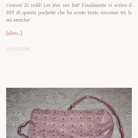
Coucou! Et voilà! Les jeux son fait!
Finalmente vi scrivo il
DIY di questa pochette che ha avuto tanto successo tra le
mi amiche!
(altro…)
20/03/2014