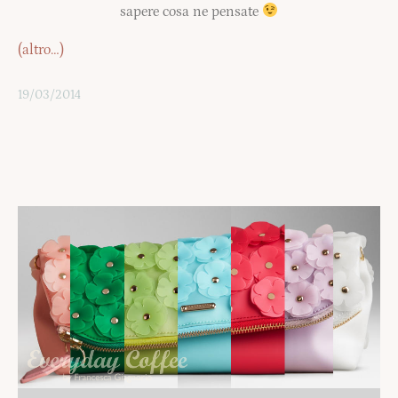
sapere cosa ne pensate
(altro…)
19/03/2014