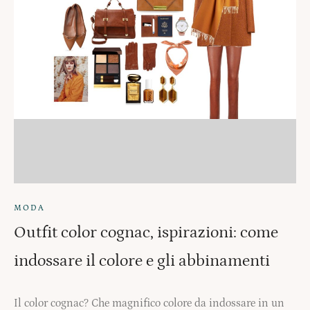
MODA
Outfit color cognac, ispirazioni: come
indossare il colore e gli abbinamenti
Il color cognac? Che magnifico colore da indossare in un