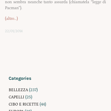
non sembra neanche tanto assurda (chiamatela “legge di
Pacman”).
(altro…)
22/01/2014
Categories
BELLEZZA
(237)
CAPELLI
(25)
CIBO E RICETTE
(44)