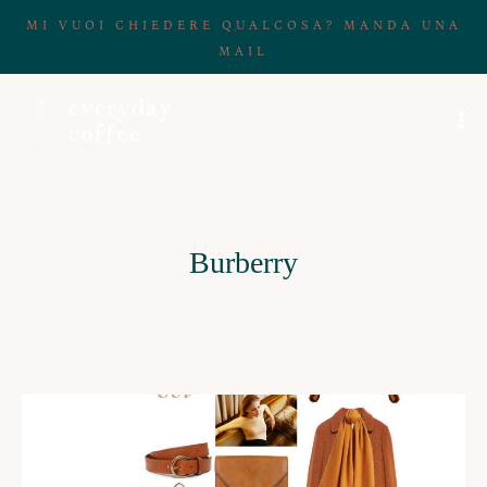
MI VUOI CHIEDERE QUALCOSA? MANDA UNA
MAIL
Burberry