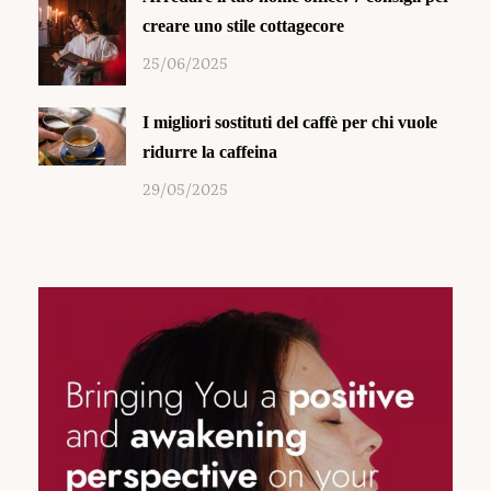
creare uno stile cottagecore
25/06/2025
I migliori sostituti del caffè per chi vuole
ridurre la caffeina
29/05/2025