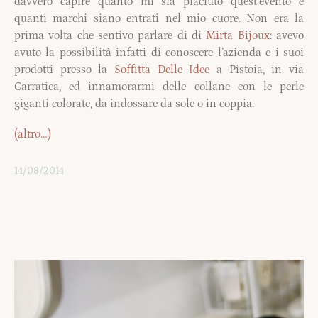
davvero capire quanto mi sia piaciuto quest’evento e
quanti marchi siano entrati nel mio cuore. Non era la
prima volta che sentivo parlare di di
Mirta Bijoux
: avevo
avuto la possibilità infatti di conoscere l’azienda e i suoi
prodotti presso la
Soffitta Delle Idee
a Pistoia, in via
Carratica, ed innamorarmi delle collane con le perle
giganti colorate, da indossare da sole o in coppia.
(altro…)
14/08/2014