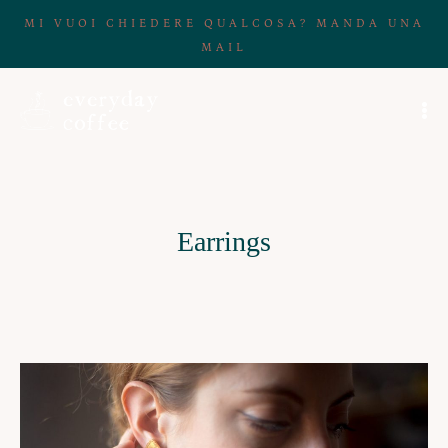
MI VUOI CHIEDERE QUALCOSA? MANDA UNA
MAIL
Earrings