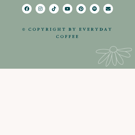
© COPYRIGHT BY EVERYDAY
COFFEE