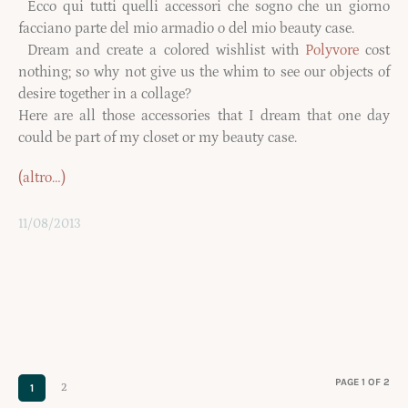
Ecco qui tutti quelli accessori che sogno che un giorno
facciano parte del mio armadio o del mio beauty case.
Dream and create a colored wishlist with
Polyvore
cost
nothing; so why not give us the whim to see our objects of
desire together in a collage?
Here are all those accessories that I dream that one day
could be part of my closet or my beauty case.
(altro…)
11/08/2013
PAGE 1 OF 2
1
2