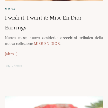
MODA
I wish it, I want it: Mise En Dior
Earrings
Nuovo mese, nuovo desiderio:
orecchini tribales
della
nuova collezione
MISE EN DIOR
.
(altro…)
30/12/2013