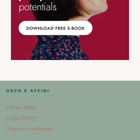
GDPR E AFFINI
Privacy Policy
Cookie Policy
Termini e Condizioni