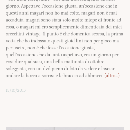
giorno. Aspettavo l’occasione giusta, un’occasione che in
questi anni magari non ho mai colto, magari non è mai
accaduta, magari sono stata solo molto miope di fronte ad
essa, o magari mi ero semplicemente dimenticata dei miei
orecchini vintage. Il punto è che domenica scorsa, la prima
volta che ho indossato questi gioiellini non per gioco ma
per uscire, non è che fosse l’occasione giusta,
quell’occasione che da tanto aspettavo, era un giorno per
così dire qualsiasi, una bella mattinata di ottobre
soleggiata, con un dvd pieno di foto da vedere e lasciar
andare la bocca a sorrisi e le braccia ad abbracci.
(altro…)
15/10/2015