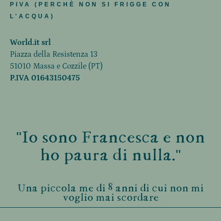
PIVA (PERCHÈ NON SI FRIGGE CON
L'ACQUA)
World.it srl
Piazza della Resistenza 13
51010 Massa e Cozzile (PT)
P.IVA 01643150475
"Io sono Francesca e non
ho paura di nulla."
Una piccola me di 8 anni di cui non mi
voglio mai scordare