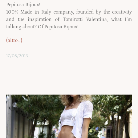
Pepitosa Bijoux!
100% Made in Italy company, founded by the creativity
and the inspiration of Tomirotti Valentina, what I’m
talking about? Of Pepitosa Bijoux!
(altro…)
17/08/2013