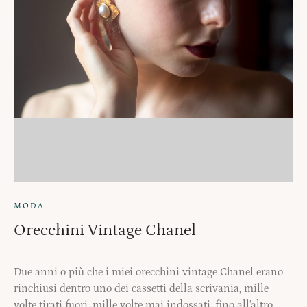
MODA
Orecchini Vintage Chanel
Due anni o più che i miei orecchini vintage Chanel erano
rinchiusi dentro uno dei cassetti della scrivania, mille
volte tirati fuori, mille volte mai indossati, fino all’altro