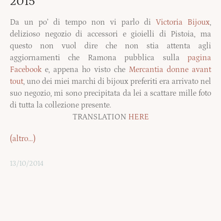
2015
Da un po’ di tempo non vi parlo di
Victoria Bijoux
,
delizioso negozio di accessori e gioielli di Pistoia, ma
questo non vuol dire che non stia attenta agli
aggiornamenti che Ramona pubblica sulla
pagina
Facebook
e, appena ho visto che
Mercantia donne avant
tout
, uno dei miei marchi di bijoux preferiti era arrivato nel
suo negozio, mi sono precipitata da lei a scattare mille foto
di tutta la collezione presente.
TRANSLATION
HERE
(altro…)
13/10/2014