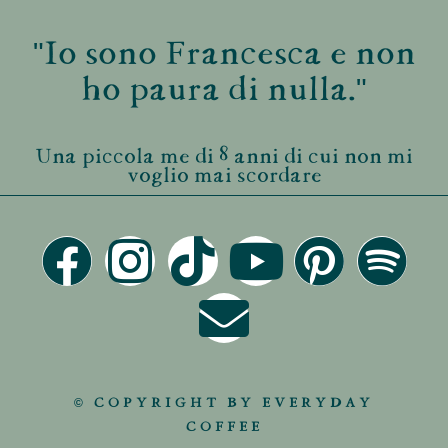
"Io sono Francesca e non
ho paura di nulla."
Una piccola me di 8 anni di cui non mi
voglio mai scordare
© COPYRIGHT BY EVERYDAY
COFFEE