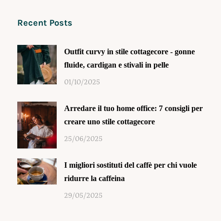
Recent Posts
Outfit curvy in stile cottagecore - gonne
fluide, cardigan e stivali in pelle
01/10/2025
Arredare il tuo home office: 7 consigli per
creare uno stile cottagecore
25/06/2025
I migliori sostituti del caffè per chi vuole
ridurre la caffeina
29/05/2025