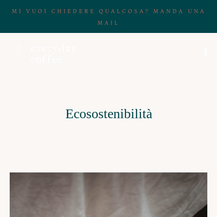
MI VUOI CHIEDERE QUALCOSA? MANDA UNA
MAIL
Ecosostenibilità