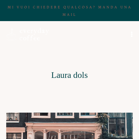
MI VUOI CHIEDERE QUALCOSA? MANDA UNA
MAIL
Laura dols