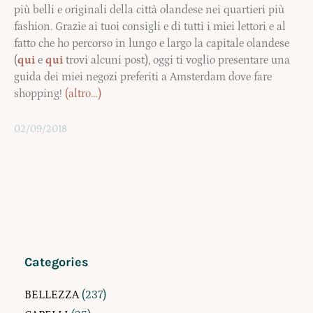
più belli e originali della città olandese nei quartieri più
fashion. Grazie ai tuoi consigli e di tutti i miei lettori e al
fatto che ho percorso in lungo e largo la capitale olandese
(
qui
e
qui
trovi alcuni post), oggi ti voglio presentare una
guida dei miei negozi preferiti a Amsterdam dove fare
shopping!
(altro…)
02/09/2018
Categories
BELLEZZA
(237)