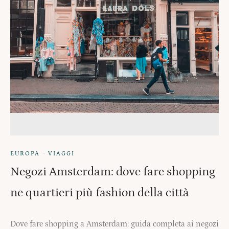
·
EUROPA
VIAGGI
Negozi Amsterdam: dove fare shopping
ne quartieri più fashion della città
Dove fare shopping a Amsterdam: guida completa ai negozi