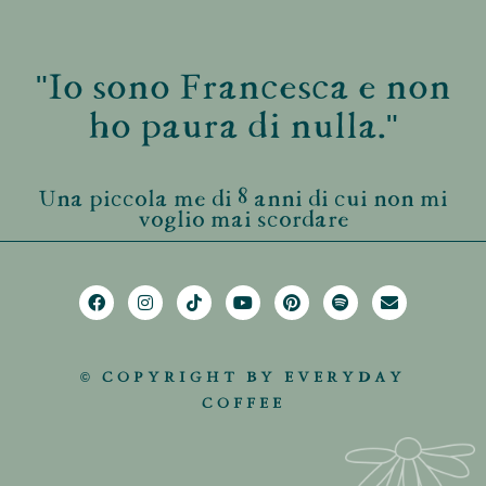
"Io sono Francesca e non
ho paura di nulla."
Una piccola me di 8 anni di cui non mi
voglio mai scordare
© COPYRIGHT BY EVERYDAY
COFFEE