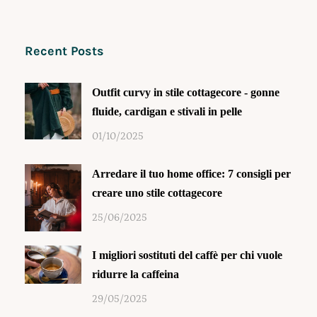
Recent Posts
Outfit curvy in stile cottagecore - gonne
fluide, cardigan e stivali in pelle
01/10/2025
Arredare il tuo home office: 7 consigli per
creare uno stile cottagecore
25/06/2025
I migliori sostituti del caffè per chi vuole
ridurre la caffeina
29/05/2025