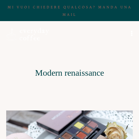
MI VUOI CHIEDERE QUALCOSA? MANDA UNA
MAIL
Modern renaissance