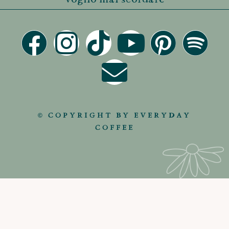
© COPYRIGHT BY EVERYDAY
COFFEE