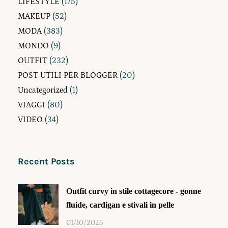
LIFESTYLE
(175)
MAKEUP
(52)
MODA
(383)
MONDO
(9)
OUTFIT
(232)
POST UTILI PER BLOGGER
(20)
Uncategorized
(1)
VIAGGI
(80)
VIDEO
(34)
Recent Posts
Outfit curvy in stile cottagecore - gonne
fluide, cardigan e stivali in pelle
01/10/2025