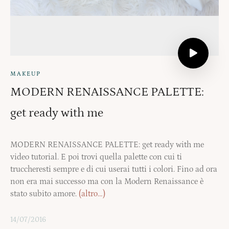
MAKEUP
MODERN RENAISSANCE PALETTE:
get ready with me
MODERN RENAISSANCE PALETTE: get ready with me
video tutorial. E poi trovi quella palette con cui ti
truccheresti sempre e di cui userai tutti i colori. Fino ad ora
non era mai successo ma con la Modern Renaissance è
stato subito amore.
(altro…)
14/07/2016