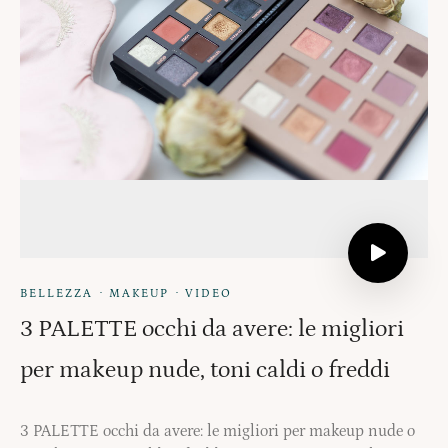
·
·
BELLEZZA
MAKEUP
VIDEO
3 PALETTE occhi da avere: le migliori
per makeup nude, toni caldi o freddi
3 PALETTE occhi da avere: le migliori per makeup nude o