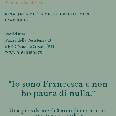
Termini e Condizioni
PIVA (PERCHÈ NON SI FRIGGE CON
L'ACQUA)
World.it srl
Piazza della Resistenza 13
51010 Massa e Cozzile (PT)
P.IVA 01643150475
"Io sono Francesca e non
ho paura di nulla."
Una piccola me di 8 anni di cui non mi
voglio mai scordare