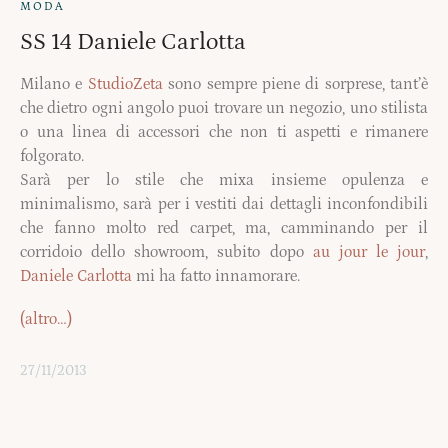
MODA
SS 14 Daniele Carlotta
Milano e
StudioZeta
sono sempre piene di sorprese, tant’è
che dietro ogni angolo puoi trovare un negozio, uno stilista
o una linea di accessori che non ti aspetti e rimanere
folgorato.
Sarà per lo stile che mixa insieme opulenza e
minimalismo, sarà per i vestiti dai dettagli inconfondibili
che fanno molto red carpet, ma, camminando per il
corridoio dello showroom, subito dopo
au jour le jour
,
Daniele Carlotta
mi ha fatto innamorare.
(altro…)
27/11/2013