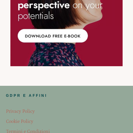
GDPR E AFFINI
Privacy Policy
Cookie Policy
Termini e Condizioni