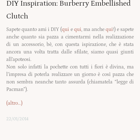
DIY Inspiration: Burberry Embellished
Clutch
Sapete quanto ami i DIY (
qui
e
qui
, ma anche
qui
!) e sapete
anche quanto sia pazza a cimentarmi nella realizzazione
di un accessorio, bè, con questa ispirazione, che è stata
ancora una volta tratta dalle sfilate, siamo quasi giunti
all’apoteosi.
Non solo infatti la pochette con tutti i fiori è divina, ma
l’impresa di poterla realizzare un giorno è così pazza che
non sembra neanche tanto assurda (chiamatela “legge di
Pacman”).
(altro…)
22/01/2014