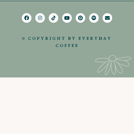
© COPYRIGHT BY EVERYDAY
COFFEE