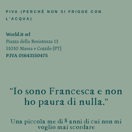
PIVA (PERCHÈ NON SI FRIGGE CON
L'ACQUA)
World.it srl
Piazza della Resistenza 13
51010 Massa e Cozzile (PT)
P.IVA 01643150475
"Io sono Francesca e non
ho paura di nulla."
Una piccola me di 8 anni di cui non mi
voglio mai scordare