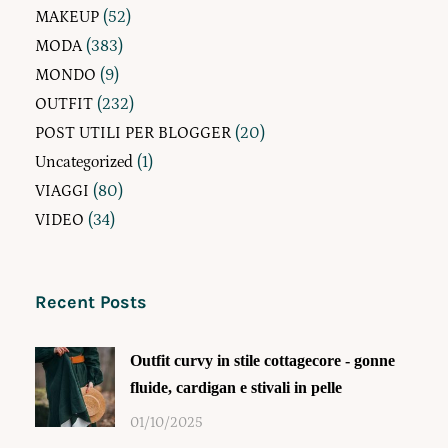
MAKEUP
(52)
MODA
(383)
MONDO
(9)
OUTFIT
(232)
POST UTILI PER BLOGGER
(20)
Uncategorized
(1)
VIAGGI
(80)
VIDEO
(34)
Recent Posts
Outfit curvy in stile cottagecore - gonne
fluide, cardigan e stivali in pelle
01/10/2025