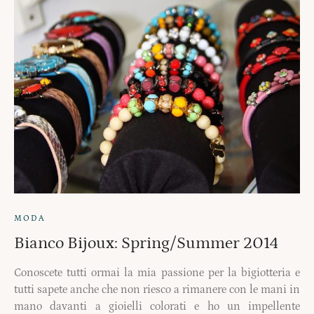
MODA
Bianco Bijoux: Spring/Summer 2014
Conoscete tutti ormai la mia passione per la bigiotteria e
tutti sapete anche che non riesco a rimanere con le mani in
mano davanti a gioielli colorati e ho un impellente