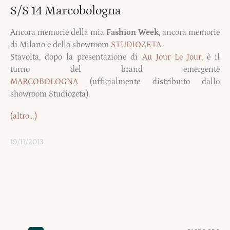
S/S 14 Marcobologna
Ancora memorie della mia
Fashion Week
, ancora memorie
di Milano e dello showroom
STUDIOZETA
.
Stavolta, dopo la presentazione di
Au Jour Le Jour
, è il
turno del brand emergente
MARCOBOLOGNA
(ufficialmente distribuito dallo
showroom Studiozeta).
(altro…)
19/11/2013