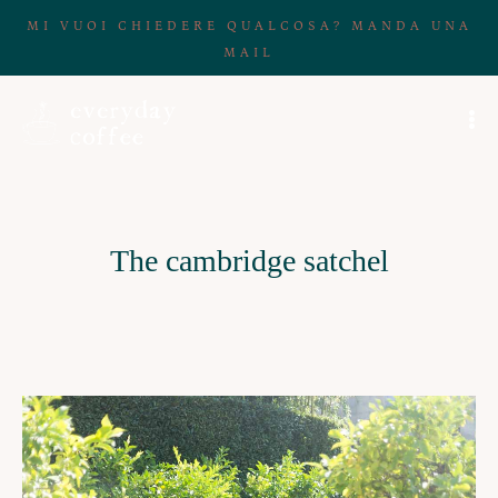
MI VUOI CHIEDERE QUALCOSA? MANDA UNA
MAIL
The cambridge satchel