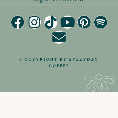
© COPYRIGHT BY EVERYDAY
COFFEE