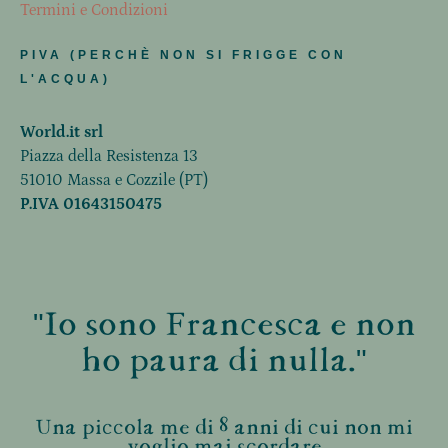
Termini e Condizioni
PIVA (PERCHÈ NON SI FRIGGE CON
L'ACQUA)
World.it srl
Piazza della Resistenza 13
51010 Massa e Cozzile (PT)
P.IVA 01643150475
"Io sono Francesca e non
ho paura di nulla."
Una piccola me di 8 anni di cui non mi
voglio mai scordare