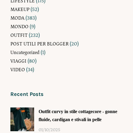
LIFESTYLE
(175)
MAKEUP
(52)
MODA
(383)
MONDO
(9)
OUTFIT
(232)
POST UTILI PER BLOGGER
(20)
Uncategorized
(1)
VIAGGI
(80)
VIDEO
(34)
Recent Posts
Outfit curvy in stile cottagecore - gonne
fluide, cardigan e stivali in pelle
01/10/2025