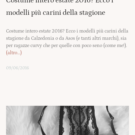
Costume intero estate 2016? Ecco i
modelli più carini della stagione
Costume intero estate 2016? Ecco i modelli più carini della
stagione da Calzedonia o da Asos (e tanti altri marchi), sia
per ragazze curvy che per quelle con poco seno (come me!).
(altro…)
09/06/2016