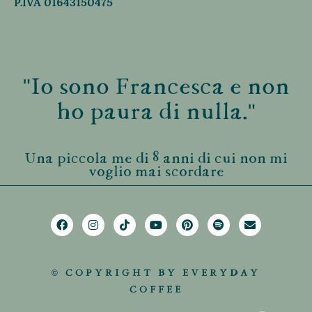
P.IVA 01643150475
"Io sono Francesca e non
ho paura di nulla."
Una piccola me di 8 anni di cui non mi
voglio mai scordare
© COPYRIGHT BY EVERYDAY
COFFEE