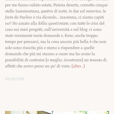
per me fanno subito estate, Pistoia deserta, cornetto cinque
stelle Sammontana,
quattro di notte, in due sul motorino, la
festa da Paolino
e via dicendo…
insomma, ci siamo capiti
no? Ho amato alla follia quest’estate, con tutte le crisi del
caso sui miei progetti, sull’università e sul blog: ci sono
state veramente tante domande e, forse, anche troppo
tempo per pensarci, ma la cosa ancora più bella è che non
solo sono riuscita più o meno a rispondere a quelle
domande che più mi stanno a cuore ma ho avuto la
possibilità di costruire (o meglio, ricostruire) un tessuto di
affetti che avevo perso un po’ di vista.
(altro…)
03/09/2015