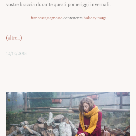
vostre braccia durante questi pomeriggi invernali.
francescagiagnorio
contenente
holiday mugs
(altro…)
12/12/2015