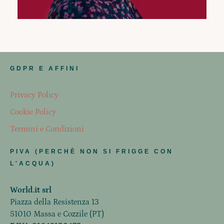
GDPR E AFFINI
Privacy Policy
Cookie Policy
Termini e Condizioni
PIVA (PERCHÈ NON SI FRIGGE CON
L'ACQUA)
World.it srl
Piazza della Resistenza 13
51010 Massa e Cozzile (PT)