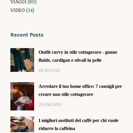
VIAGGI
(80)
VIDEO
(34)
Recent Posts
Outfit curvy in stile cottagecore - gonne
fluide, cardigan e stivali in pelle
01/10/2025
Arredare il tuo home office: 7 consigli per
creare uno stile cottagecore
25/06/2025
I migliori sostituti del caffè per chi vuole
ridurre la caffeina