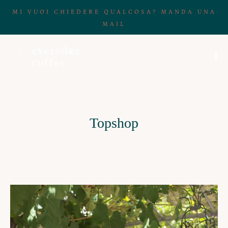
MI VUOI CHIEDERE QUALCOSA? MANDA UNA
MAIL
Topshop