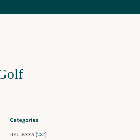
AZIONI
CONTATTI
Golf
Categories
BELLEZZA
(237)