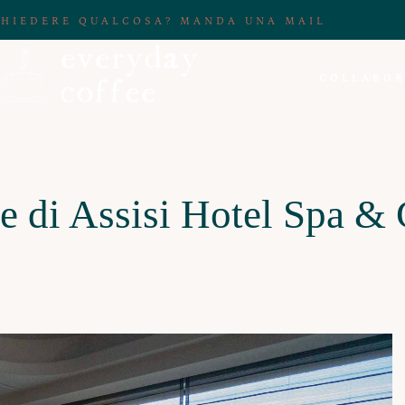
CHIEDERE QUALCOSA? MANDA UNA MAIL
COLLABOR
le di Assisi Hotel Spa & 