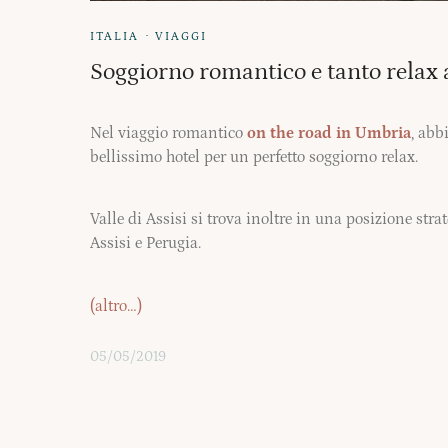
·
ITALIA
VIAGGI
Soggiorno romantico e tanto relax a 
Nel viaggio romantico
on the road in Umbria
, abb
bellissimo hotel per un perfetto soggiorno relax.
Valle di Assisi si trova inoltre in una posizione stra
Assisi e Perugia.
(altro…)
05/05/2019