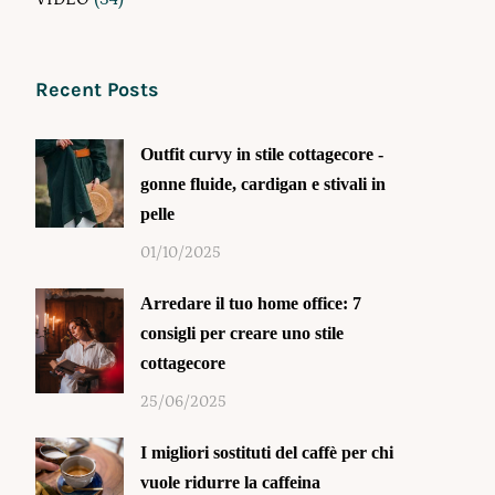
Recent Posts
Outfit curvy in stile cottagecore -
gonne fluide, cardigan e stivali in
pelle
01/10/2025
Arredare il tuo home office: 7
consigli per creare uno stile
cottagecore
25/06/2025
I migliori sostituti del caffè per chi
vuole ridurre la caffeina