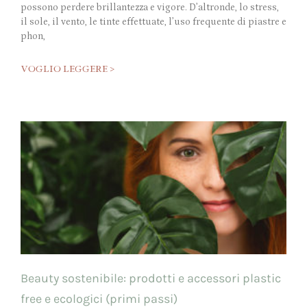
possono perdere brillantezza e vigore. D’altronde, lo stress,
il sole, il vento, le tinte effettuate, l’uso frequente di piastre e
phon,
VOGLIO LEGGERE >
Beauty sostenibile: prodotti e accessori plastic
free e ecologici (primi passi)