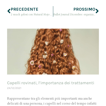
PRECEDENTE
PROSSIMO
2 snack golosi con Natural Mojo Fit Chocolate e i suoi tè (un dolce a 0 kcal)
Bullet Journal Dicembre: organizziamo il Natale, i regali e le feste col bujo
Capelli rovinati, l’importanza dei trattamenti
24/12/2021
Rappresentano tra gli elementi più importanti ma anche
delicati di una persona, i capelli nel corso del tempo infatti