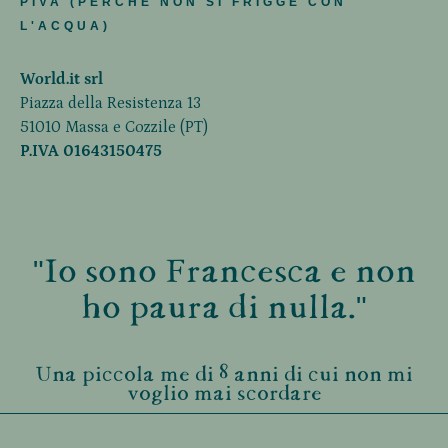
PIVA (PERCHÈ NON SI FRIGGE CON
L'ACQUA)
World.it srl
Piazza della Resistenza 13
51010 Massa e Cozzile (PT)
P.IVA 01643150475
"Io sono Francesca e non
ho paura di nulla."
Una piccola me di 8 anni di cui non mi
voglio mai scordare