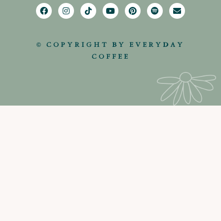
© COPYRIGHT BY EVERYDAY
COFFEE