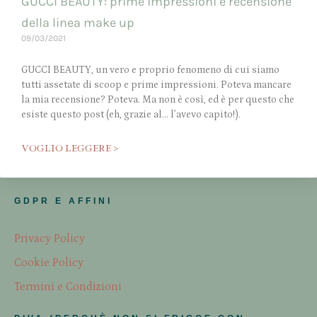
GUCCI BEAUTY: prime impressioni e recensione
della linea make up
09/03/2021
GUCCI BEAUTY, un vero e proprio fenomeno di cui siamo
tutti assetate di scoop e prime impressioni. Poteva mancare
la mia recensione? Poteva. Ma non è così, ed è per questo che
esiste questo post (eh, grazie al… l’avevo capito!).
VOGLIO LEGGERE >
GDPR E AFFINI
Privacy Policy
Cookie Policy
Termini e Condizioni