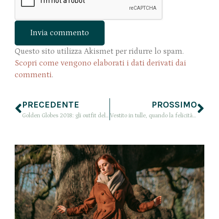
Questo sito utilizza Akismet per ridurre lo spam.
Scopri come vengono elaborati i dati derivati dai
commenti
.
PRECEDENTE
PROSSIMO
Golden Globes 2018: gli outfit delle star in nero. Look vincitori per stile
Vestito in tulle, quando la felicità è alle stelle e altre cose belle del 2018