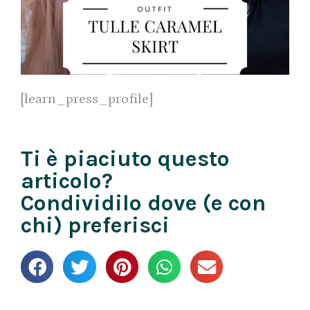
[learn_press_profile]
Ti è piaciuto questo
articolo?
Condividilo dove (e con
chi) preferisci