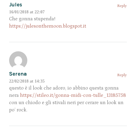
Jules
Reply
16/01/2018 at 22:07
Che gonna stupenda!
https://julesonthemoon.blogspot.it
Serena
Reply
22/02/2018 at 14:35
questo è il look che adoro, io abbino questa gonna
nera
https://stileo.it/gonna-midi-con-tulle_13185758
con un chiodo e gli stivali neri per cerare un look un
po’ rock.