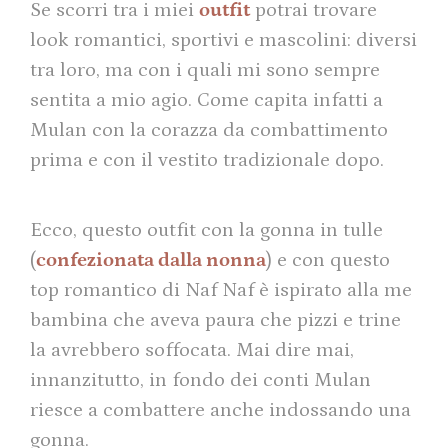
Se scorri tra i miei
outfit
potrai trovare
look romantici, sportivi e mascolini: diversi
tra loro, ma con i quali mi sono sempre
sentita a mio agio. Come capita infatti a
Mulan con la corazza da combattimento
prima e con il vestito tradizionale dopo.
Ecco, questo outfit con la gonna in tulle
(
confezionata dalla nonna
) e con questo
top romantico di Naf Naf è ispirato alla me
bambina che aveva paura che pizzi e trine
la avrebbero soffocata. Mai dire mai,
innanzitutto, in fondo dei conti Mulan
riesce a combattere anche indossando una
gonna.