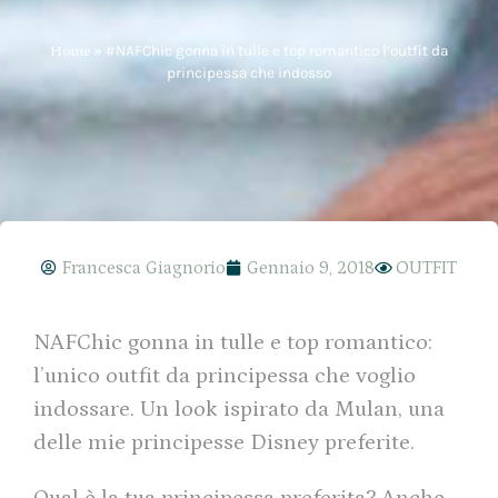
Home
»
#NAFChic gonna in tulle e top romantico l’outfit da
principessa che indosso
Francesca Giagnorio
Gennaio 9, 2018
OUTFIT
NAFChic gonna in tulle e top romantico:
l’unico outfit da principessa che voglio
indossare. Un look ispirato da Mulan, una
delle mie principesse Disney preferite.