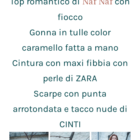
Top romantico di
con
Naf Naf
fiocco
Gonna in tulle color
caramello fatta a mano
Cintura con maxi fibbia con
perle di ZARA
Scarpe con punta
arrotondata e tacco nude di
CINTI