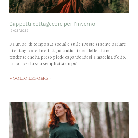
Cappotti cottagecore per l’inverno
15/02/2025
Da un po’ di tempo sui social e sulle riviste si sente parlare
di cottagecore. In effetti, si tratta di una delle ultime
tendenze che ha preso piede espandendosi a macchia d’olio,
un po’ per la sua semplicità un po’
VOGLIO LEGGERE >