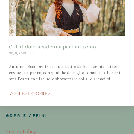
Outfit dark academia per l’autunno
30/11/2021
Autunno. Ecco per te un outfit stile dark academia dai toni
castagna e panna, con qualche dettaglio romantico. Per chi
ama l’estetica e la vuole abbracciare col suo armadio!
VOGLIO LEGGERE >
GDPR E AFFINI
Privacy Policy