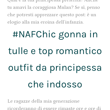
Qual è la tua principessa preferita? Anche
tu amavi la coraggiosa Mulan? Se sì, penso
che potresti apprezzare questo post: è un
elogio alla mia eroina dell’infanzia.
#NAFChic gonna in
tulle e top romantico
outfit da principessa
che indosso
Le ragazze della mia generazione
ricorderanno di essere rimaste ore e ore di