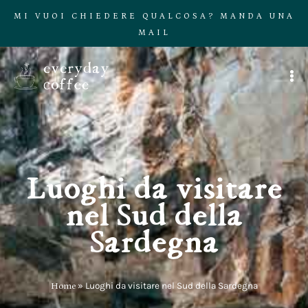
MI VUOI CHIEDERE QUALCOSA? MANDA UNA
MAIL
Luoghi da visitare
nel Sud della
Sardegna
Home
»
Luoghi da visitare nel Sud della Sardegna