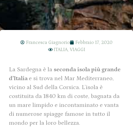
Francesca Giagnorio
Febbraio 17, 2020
ITALIA
,
VIAGGI
La Sardegna è la
seconda isola più grande
d’Italia
e si trova nel Mar Mediterraneo,
vicino al Sud della Corsica. L’isola è
costituita da 1840 km di coste, bagnata da
un mare limpido e incontaminato e vanta
di numerose spiagge famose in tutto il
mondo per la loro bellezza.