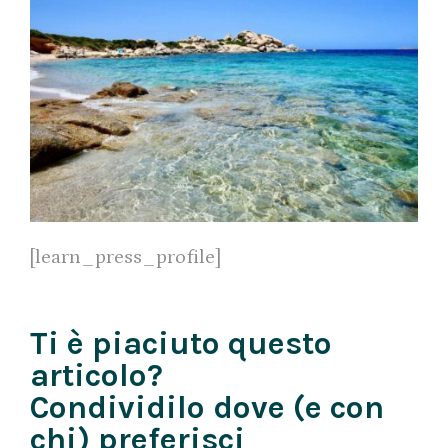
[learn_press_profile]
Ti è piaciuto questo
articolo?
Condividilo dove (e con
chi) preferisci