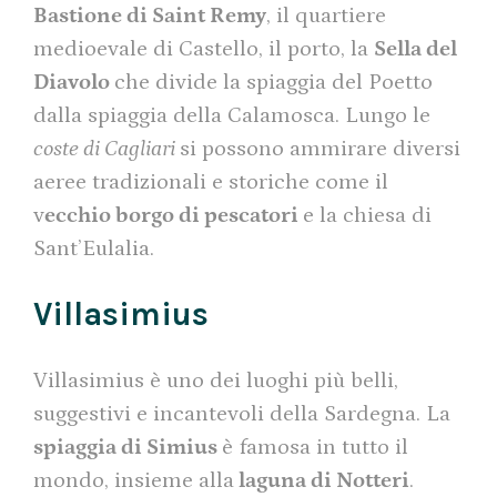
Bastione di Saint Remy
, il quartiere
medioevale di Castello, il porto, la
Sella del
Diavolo
che divide la spiaggia del Poetto
dalla spiaggia della Calamosca. Lungo le
coste di Cagliari
si possono ammirare diversi
aeree tradizionali e storiche come il
v
ecchio borgo di pescatori
e la chiesa di
Sant’Eulalia.
Villasimius
Villasimius è uno dei luoghi più belli,
suggestivi e incantevoli della Sardegna. La
spiaggia di Simius
è famosa in tutto il
mondo, insieme alla
laguna di Notteri
.