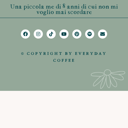
Una piccola me di 8 anni di cui non mi
voglio mai scordare
© COPYRIGHT BY EVERYDAY
COFFEE