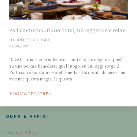
Pollicastro boutique hotel, tra leggende e relax
in centro a Lecce
27/06/2021
Dove le strade sono solcate da santi e re, un angelo si posò
su una porta e benedisse quel luogo, su cui oggi sorge il
Pollicastro Boutique Hotel. È nella città dorata di Lecce che
avvenne questa magia. Se questa
VOGLIO LEGGERE >
GDPR E AFFINI
Privacy Policy