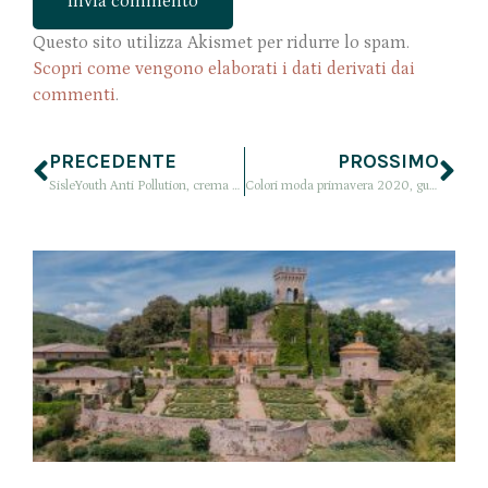
Questo sito utilizza Akismet per ridurre lo spam.
Scopri come vengono elaborati i dati derivati dai
commenti
.
PRECEDENTE
PROSSIMO
SisleYouth Anti Pollution, crema viso anti inquinamento, provata per voi
Colori moda primavera 2020, guida definitiva ai colori da avere per la PE20