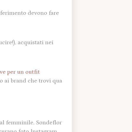
iferimento devono fare
ire!), acquistati nei
ve per un outfit
to ai brand che trovi qua
 al femminile, Sondeflor
sicurano foto Instagram