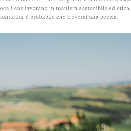
locali che lavorano in maniera sostenibile ed etica.
Sondeflor è probabile che troverai una poesia.