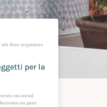
 siti dove acquistare
oggetti per la
trato sui social
 facevano un pane