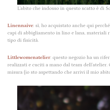
L’abito che indosso in questo scatto è di S
Linennaive
: sì, ho acquistato anche qui perch
capi di abbigliamento in lino e lana, materiali 
tipo di fisicità.
Littlewomenatelier
: questo negozio ha un rifer
realizzati e cuciti a mano dal team dell’atelier.
misura (io sto aspettando che arrivi il mio abi