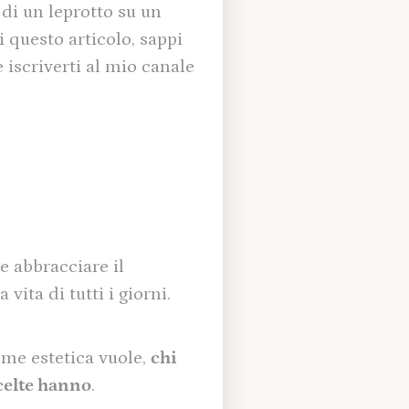
 di un leprotto su un
i questo articolo, sappi
 iscriverti al mio canale
e abbracciare il
ita di tutti i giorni.
come estetica vuole,
chi
scelte hanno
.