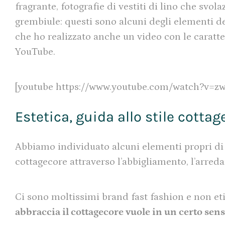
fragrante, fotografie di vestiti di lino che svo
grembiule: questi sono alcuni degli elementi de
che ho realizzato anche un video con le caratter
YouTube.
[youtube https://www.youtube.com/watch?v
Estetica, guida allo stile cottag
Abbiamo individuato alcuni elementi propri di 
cottagecore attraverso l’abbigliamento, l’arreda
Ci sono moltissimi brand fast fashion e non etic
abbraccia il cottagecore vuole in un certo sens