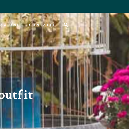
AZIONI
CONTATTI
 outfit