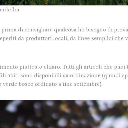
ondeflor
é prima di consigliare qualcosa ho bisogno di prova
reperiti da produttori locali, da linee semplici che 
imento piuttosto chiaro. Tutti gli articoli che puoi
 Gli abiti sono disponibili su ordinazione (quindi sp
to verde bosco ordinato a fine settembre).