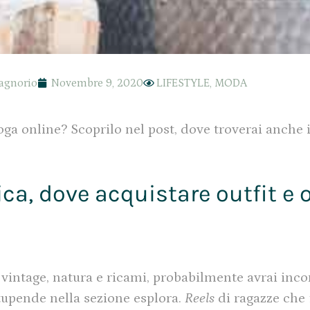
agnorio
Novembre 9, 2020
LIFESTYLE
,
MODA
voga online? Scoprilo nel post, dove troverai anche i
tica, dove acquistare outfit e 
intage, natura e ricami, probabilmente avrai incon
stupende nella sezione esplora.
Reels
di ragazze che