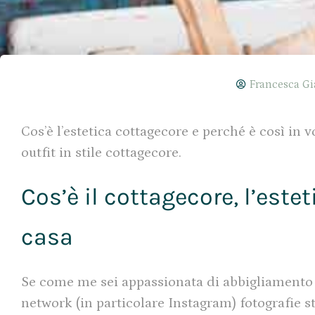
Francesca Gi
Cos’è l’estetica cottagecore e perché è così in 
outfit in stile cottagecore.
Cos’è il cottagecore, l’este
casa
Se come me sei appassionata di abbigliamento v
network (in particolare Instagram) fotografie 