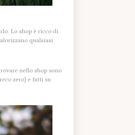
rlo. Lo shop è ricco di
valorizzano qualsiasi
 trovare nello shop sono
reco zero) e fatti su