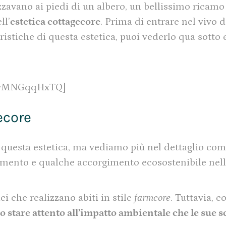
lazzavano ai piedi di un albero, un bellissimo ricamo
ll’
estetica cottagecore
. Prima di entrare nel vivo d
istiche di questa estetica, puoi vederlo qua sotto e
=zwMNGqqHxTQ]
ecore
questa estetica, ma vediamo più nel dettaglio com
mento e qualche accorgimento ecosostenibile nella v
i che realizzano abiti in stile
farmcore
. Tuttavia, 
o stare attento all’impatto ambientale che le sue 