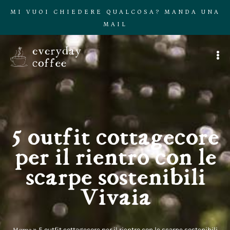
MI VUOI CHIEDERE QUALCOSA? MANDA UNA
MAIL
5 outfit cottagecore
per il rientro con le
scarpe sostenibili
Vivaia
Home
»
5 outfit cottagecore per il rientro con le scarpe sostenibili