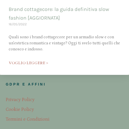
Brand cottagecore: la guida definitiva slow
fashion [AGGIORNATA]
16/05/2022
Quali sono i brand cottagecore per un armadio slow e con
un’estetica romantica e vintage? Oggi ti svelo tutti quelli che
conosco e indosso.
VOGLIO LEGGERE >
GDPR E AFFINI
Privacy Policy
Cookie Policy
Termini e Condizioni