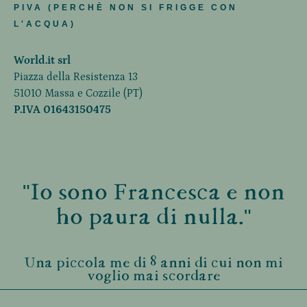
PIVA (PERCHÈ NON SI FRIGGE CON
L'ACQUA)
World.it srl
Piazza della Resistenza 13
51010 Massa e Cozzile (PT)
P.IVA 01643150475
"Io sono Francesca e non
ho paura di nulla."
Una piccola me di 8 anni di cui non mi
voglio mai scordare