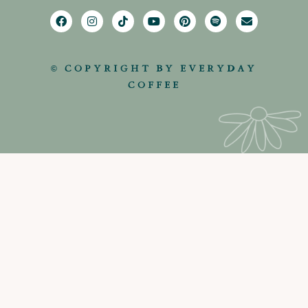
© COPYRIGHT BY EVERYDAY
COFFEE