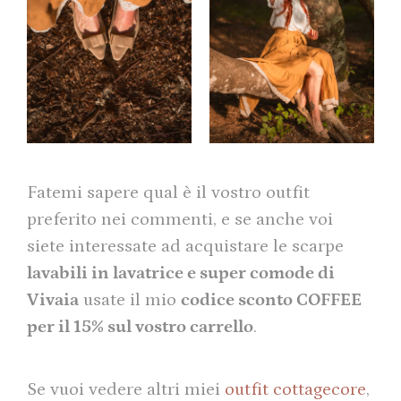
Fatemi sapere qual è il vostro outfit
preferito nei commenti, e se anche voi
siete interessate ad acquistare le scarpe
lavabili in lavatrice e super comode di
Vivaia
usate il mio
codice sconto COFFEE
per il 15% sul vostro carrello
.
Se vuoi vedere altri miei
outfit cottagecore
,