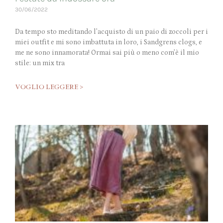
30/06/2022
Da tempo sto meditando l’acquisto di un paio di zoccoli per i
miei outfit e mi sono imbattuta in loro, i Sandgrens clogs, e
me ne sono innamorata! Ormai sai più o meno com’è il mio
stile: un mix tra
VOGLIO LEGGERE >