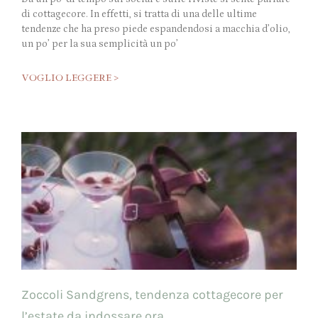
di cottagecore. In effetti, si tratta di una delle ultime
tendenze che ha preso piede espandendosi a macchia d’olio,
un po’ per la sua semplicità un po’
VOGLIO LEGGERE >
Zoccoli Sandgrens, tendenza cottagecore per
l’estate da indossare ora