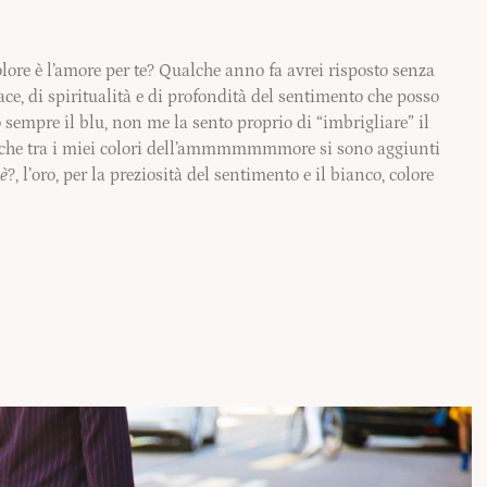
lore è l’amore per te? Qualche anno fa avrei risposto senza
ace, di spiritualità e di profondità del sentimento che posso
sempre il blu, non me la sento proprio di “imbrigliare” il
to che tra i miei colori dell’ammmmmmmore si sono aggiunti
hè
?, l’oro, per la preziosità del sentimento e il bianco, colore