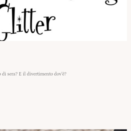
lo di sera? E il divertimento dov’è?