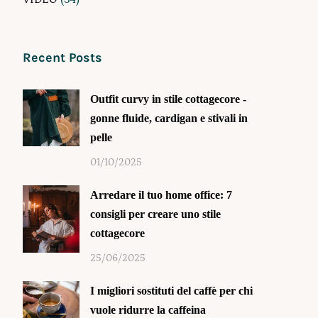
Recent Posts
Outfit curvy in stile cottagecore -
gonne fluide, cardigan e stivali in
pelle
01/10/2025
Arredare il tuo home office: 7
consigli per creare uno stile
cottagecore
25/06/2025
I migliori sostituti del caffè per chi
vuole ridurre la caffeina