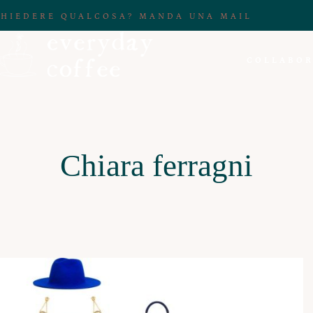
CHIEDERE QUALCOSA? MANDA UNA MAIL
COLLABOR
Chiara ferragni