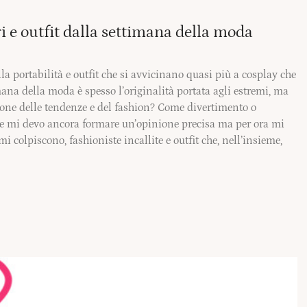
ri e outfit dalla settimana della moda
ella portabilità e outfit che si avvicinano quasi più a cosplay che
mana della moda è spesso l’originalità portata agli estremi, ma
ione delle tendenze e del fashion? Come divertimento o
le mi devo ancora formare un’opinione precisa ma per ora mi
i colpiscono, fashioniste incallite e outfit che, nell’insieme,