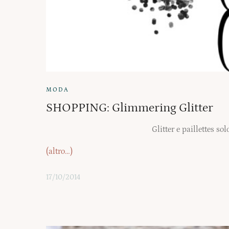
MODA
SHOPPING: Glimmering Glitter
Glitter e paillettes so
(altro…)
17/10/2014