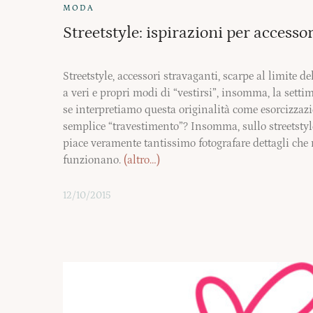
MODA
Streetstyle: ispirazioni per accesso
Streetstyle, accessori stravaganti, scarpe al limite d
a veri e propri modi di “vestirsi”, insomma, la setti
se interpretiamo questa originalità come esorcizzaz
semplice “travestimento”? Insomma, sullo streetsty
piace veramente tantissimo fotografare dettagli che m
funzionano.
(altro…)
12/10/2015