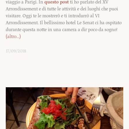
viaggio a Parigi. In
questo post
ti ho parlato del XV
Arrondissement e di tutte le attività e dei luoghi che puoi
visitare. Oggi te le mostrerò e ti introdurrò al VI
Arrondissement. Il bellissimo hotel Le Senat ci ha ospitato
durante questa notte in una camera a dir poco da sogno!
(altro…)
17/09/2018