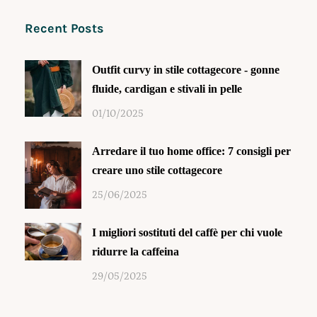
Recent Posts
Outfit curvy in stile cottagecore - gonne
fluide, cardigan e stivali in pelle
01/10/2025
Arredare il tuo home office: 7 consigli per
creare uno stile cottagecore
25/06/2025
I migliori sostituti del caffè per chi vuole
ridurre la caffeina
29/05/2025