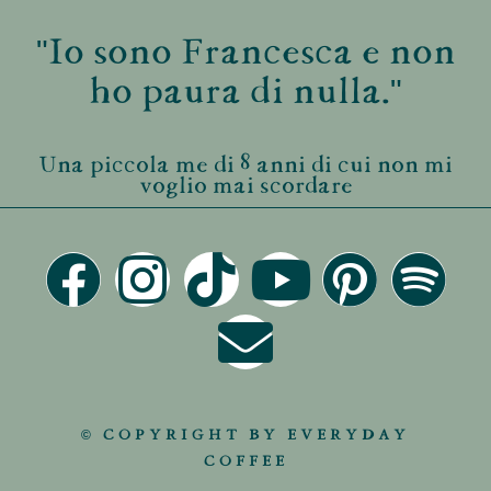
"Io sono Francesca e non
ho paura di nulla."
Una piccola me di 8 anni di cui non mi
voglio mai scordare
© COPYRIGHT BY EVERYDAY
COFFEE