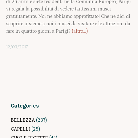
di 25 anni e siete residenti nella Comunità Europea, Parigi
vi regala la possibilità di vedere tantissimi musei
gratuitamente. Noi ne abbiamo approfittato! Che ne dici di
scoprire insieme a noi i musei da visitare e le attrazioni da
fare in quattro giorni a Parigi?
(altro…)
12/03/2017
Categories
BELLEZZA
(237)
CAPELLI
(25)
CIBO E RICETTE
(44)