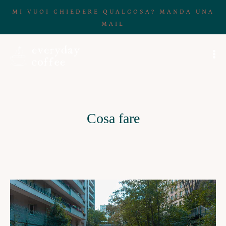
MI VUOI CHIEDERE QUALCOSA? MANDA UNA
MAIL
Cosa fare