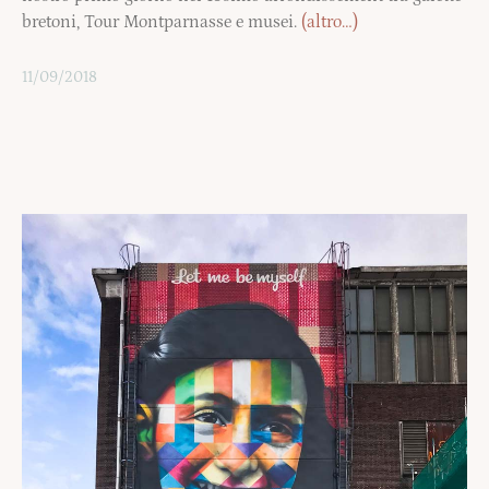
bretoni, Tour Montparnasse e musei.
(altro…)
11/09/2018