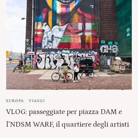
·
EUROPA
VIAGGI
VLOG: passeggiate per piazza DAM e
l’NDSM WARF, il quartiere degli artisti