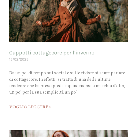
Cappotti cottagecore per l’inverno
15/02/2025
Da un po’ di tempo sui social e sulle riviste si sente parlare
di cottagecore. In effetti, si tratta di una delle ultime
tendenze che ha preso piede espandendosi a macchia d’olio,
un po’ per la sua semplicità un po’
VOGLIO LEGGERE >