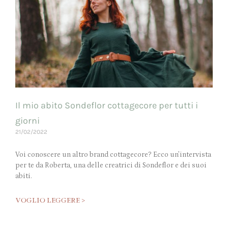
Il mio abito Sondeflor cottagecore per tutti i
giorni
21/02/2022
Voi conoscere un altro brand cottagecore? Ecco un’intervista
per te da Roberta, una delle creatrici di Sondeflor e dei suoi
abiti.
VOGLIO LEGGERE >