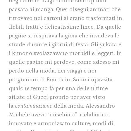
degli anime. Dagli anime sono quindi
passata ai manga. Quei disegni animati che
ritrovavo nei cartoni si erano trasformati in
flebili tratti e delicatissime linee. Da quelle
pagine si respirava la gioia che invadeva le
strade durante i giorni di festa. Gli yukata e
i kimono svolazzavano morbidi e leggeri. In
quelle pagine mi perdevo, come adesso mi
perdo nella moda, nei viaggi e nei
programmi di Bourdain. Sono impazzita
qualche tempo fa per una delle ultime
sfilate di Gucci proprio per aver visto
la
contaminazione
della moda. Alessandro
Michele aveva “mischiato”, rielaborato,
innovato e armonizzato culture, modi di