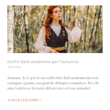
Outfit dark academia per l’autunno
30/11/2021
Autunno. Ecco per te un outfit stile dark academia dai toni
castagna e panna, con qualche dettaglio romantico. Per chi
ama l’estetica e la vuole abbracciare col suo armadio!
VOGLIO LEGGERE >