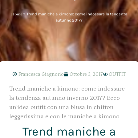
Home
»
Trend maniche a kimono: come indossare la tendenza
autunno 2017?
Francesca Giagnorio
Ottobre 3, 2017
OUTFIT
Trend maniche a kimono: come indossare
la tendenza autunno inverno 2017? Ecco
un’idea outfit con una blusa in chiffon
leggerissima e con le maniche a kimono.
Trend maniche a