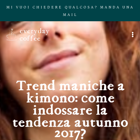
MI VUOI CHIEDERE QUALCOSA? MANDA UNA
MAIL
Trend maniche a
kimono: come
indossare la
tendenza autunno
2017?