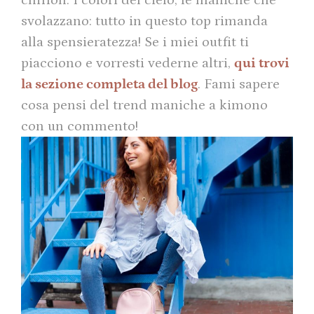
chiffon. I colori del cielo, le maniche che
svolazzano: tutto in questo top rimanda
alla spensieratezza! Se i miei outfit ti
piacciono e vorresti vederne altri,
qui trovi
la sezione completa del blog
. Fami sapere
cosa pensi del trend maniche a kimono
con un commento!