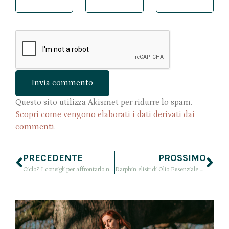
Questo sito utilizza Akismet per ridurre lo spam.
Scopri come vengono elaborati i dati derivati dai
commenti
.
PRECEDENTE
PROSSIMO
Ciclo? I consigli per affrontarlo nel modo giusto
Darphin elisir di Olio Essenziale al mandarino: recensione. Illumina la pelle!