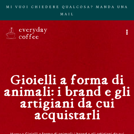
MI VUOI CHIEDERE QUALCOSA? MANDA UNA
MAIL
Gioielli a forma di
animali: i brand e gli
artigiani da cui
acquistarli
Home
»
Gioielli a forma di animali: i brand e gli artigiani da cui