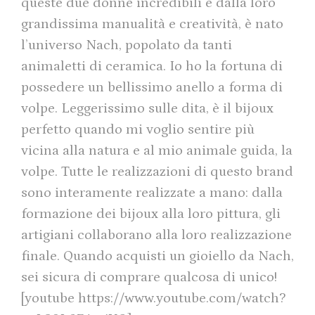
queste due donne incredibili e dalla loro
grandissima manualità e creatività, è nato
l’universo Nach, popolato da tanti
animaletti di ceramica. Io ho la fortuna di
possedere un bellissimo anello a forma di
volpe. Leggerissimo sulle dita, è il bijoux
perfetto quando mi voglio sentire più
vicina alla natura e al mio animale guida, la
volpe. Tutte le realizzazioni di questo brand
sono interamente realizzate a mano: dalla
formazione dei bijoux alla loro pittura, gli
artigiani collaborano alla loro realizzazione
finale. Quando acquisti un gioiello da Nach,
sei sicura di comprare qualcosa di unico!
[youtube https://www.youtube.com/watch?