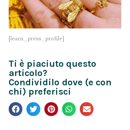
[learn_press_profile]
Ti è piaciuto questo
articolo?
Condividilo dove (e con
chi) preferisci