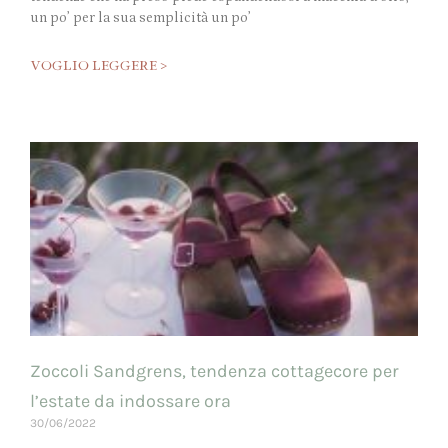
un po’ per la sua semplicità un po’
VOGLIO LEGGERE >
Zoccoli Sandgrens, tendenza cottagecore per
l’estate da indossare ora
30/06/2022