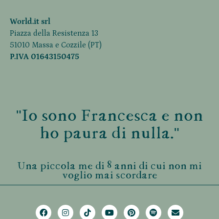
World.it srl
Piazza della Resistenza 13
51010 Massa e Cozzile (PT)
P.IVA 01643150475
"Io sono Francesca e non
ho paura di nulla."
Una piccola me di 8 anni di cui non mi
voglio mai scordare