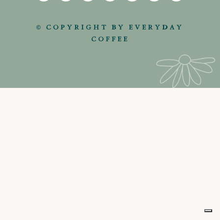
© COPYRIGHT BY EVERYDAY
COFFEE