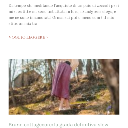
Da tempo sto meditando l’acquisto di un paio di zoccoli per i
miei outfit e mi sono imbattuta in loro, i Sandgrens clogs, e
me ne sono innamorata! Ormai sai più o meno com’è il mio
stile: un mix tra
VOGLIO LEGGERE >
Brand cottagecore: la guida definitiva slow