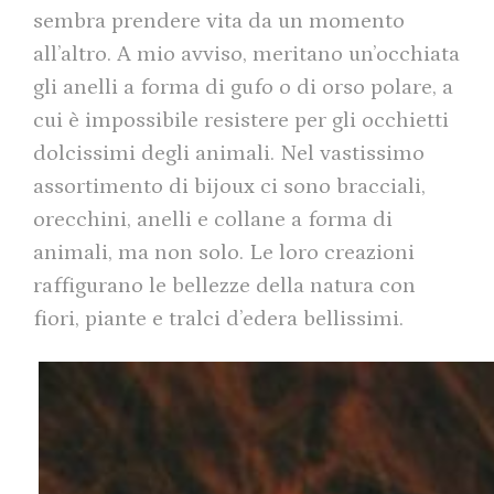
sembra prendere vita da un momento
all’altro. A mio avviso, meritano un’occhiata
gli anelli a forma di gufo o di orso polare, a
cui è impossibile resistere per gli occhietti
dolcissimi degli animali. Nel vastissimo
assortimento di bijoux ci sono bracciali,
orecchini, anelli e collane a forma di
animali, ma non solo. Le loro creazioni
raffigurano le bellezze della natura con
fiori, piante e tralci d’edera bellissimi.