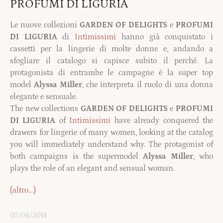
PROFUMI DI LIGURIA
Le nuove collezioni
GARDEN OF DELIGHTS
e
PROFUMI
DI LIGURIA
di
Intimissimi
hanno già conquistato i
cassetti per la lingerie di molte donne e, andando a
sfogliare il catalogo si capisce subito il perché. La
protagonista di entrambe le campagne è la super top
model
Alyssa Miller
, che interpreta il ruolo di una donna
elegante e sensuale.
The new collections
GARDEN OF DELIGHTS
e
PROFUMI
DI LIGURIA
of
Intimissimi
have already conquered the
drawers for lingerie of many women, looking at the catalog
you will immediately understand why. The protagonist of
both campaigns is the supermodel
Alyssa Miller
, who
plays the role of an elegant and sensual woman.
(altro…)
07/06/2014