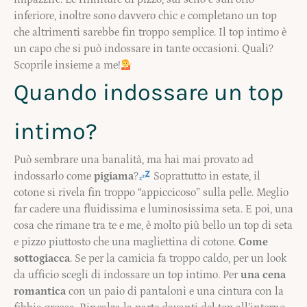
inferiore, inoltre sono davvero chic e completano un top
che altrimenti sarebbe fin troppo semplice. Il top intimo è
un capo che si può indossare in tante occasioni. Quali?
Scoprile insieme a me!
Quando indossare un top
intimo?
Può sembrare una banalità, ma hai mai provato ad
indossarlo come
pigiama
?
Soprattutto in estate, il
cotone si rivela fin troppo “appiccicoso” sulla pelle. Meglio
far cadere una fluidissima e luminosissima seta. E poi, una
cosa che rimane tra te e me, è molto più bello un top di seta
e pizzo piuttosto che una magliettina di cotone.
Come
sottogiacca
. Se per la camicia fa troppo caldo, per un look
da ufficio scegli di indossare un top intimo. Per
una cena
romantica
con un paio di pantaloni e una cintura con la