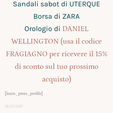
Sandali sabot di UTERQUE
Borsa di ZARA
Orologio di
DANIEL
WELLINGTON (usa il codice
FRAGIAGNO per ricevere il 15%
di sconto sul tuo prossimo
acquisto)
[learn_press_profile]
18/07/2017