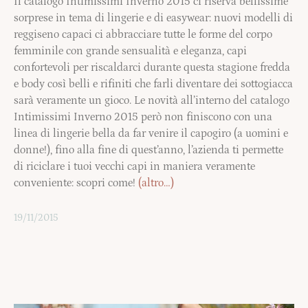
Il catalogo Intimissimi Inverno 2015 ci riserva bellissime
sorprese in tema di lingerie e di easywear: nuovi modelli di
reggiseno capaci ci abbracciare tutte le forme del corpo
femminile con grande sensualità e eleganza, capi
confortevoli per riscaldarci durante questa stagione fredda
e body così belli e rifiniti che farli diventare dei sottogiacca
sarà veramente un gioco. Le novità all’interno del catalogo
Intimissimi Inverno 2015 però non finiscono con una
linea di lingerie bella da far venire il capogiro (a uomini e
donne!), fino alla fine di quest’anno, l’azienda ti permette
di riciclare i tuoi vecchi capi in maniera veramente
conveniente: scopri come!
(altro…)
19/11/2015