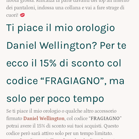
fibbia grossa. Rincalza la parte davanti del top all’interno
dei pantaloni, indossa una collana e vai a fare strage di
cuori!
Ti piace il mio orologio
Daniel Wellington? Per te
ecco il 15% di sconto col
codice “FRAGIAGNO”, ma
solo per poco tempo
Se ti piace il mio orologio o qualche altro accessorio
firmato
Daniel Wellington
, col codice “
FRAGIAGNO
”
potrai avere il 15% di sconto sui tuoi acquisti. Questo
codice però sarà attivo solo per un tempo limitato.