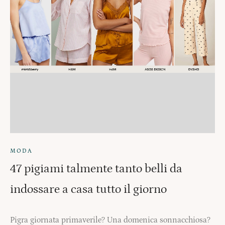
MODA
47 pigiami talmente tanto belli da
indossare a casa tutto il giorno
Pigra giornata primaverile? Una domenica sonnacchiosa?