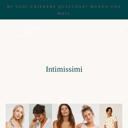
MI VUOI CHIEDERE QUALCOSA? MANDA UNA
MAIL
Intimissimi