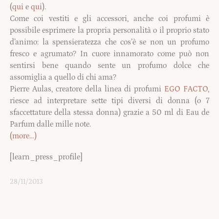
(
qui
e
qui
).
Come coi vestiti e gli accessori, anche coi profumi è
possibile esprimere la propria personalità o il proprio stato
d’animo: la spensieratezza che cos’è se non un profumo
fresco e agrumato? In cuore innamorato come può non
sentirsi bene quando sente un profumo dolce che
assomiglia a quello di chi ama?
Pierre Aulas, creatore della linea di profumi
EGO FACTO
,
riesce ad interpretare sette tipi diversi di donna (o 7
sfaccettature della stessa donna) grazie a 50 ml di Eau de
Parfum dalle mille note.
(more…)
[learn_press_profile]
28/11/2013