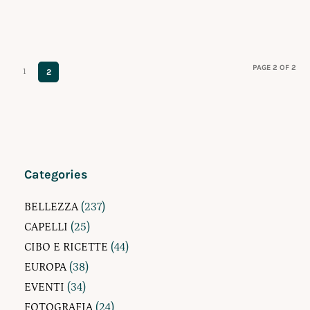
PAGE 2 OF 2
1
2
Categories
BELLEZZA
(237)
CAPELLI
(25)
CIBO E RICETTE
(44)
EUROPA
(38)
EVENTI
(34)
FOTOGRAFIA
(24)