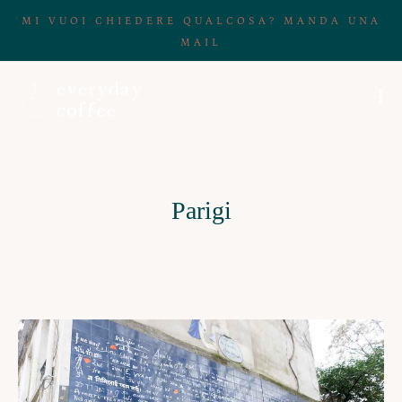
MI VUOI CHIEDERE QUALCOSA? MANDA UNA
MAIL
Parigi