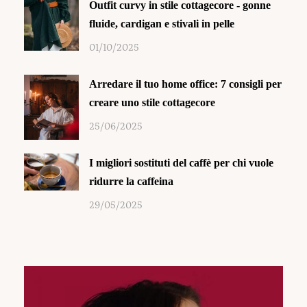
Outfit curvy in stile cottagecore - gonne
fluide, cardigan e stivali in pelle
01/10/2025
Arredare il tuo home office: 7 consigli per
creare uno stile cottagecore
25/06/2025
I migliori sostituti del caffè per chi vuole
ridurre la caffeina
29/05/2025