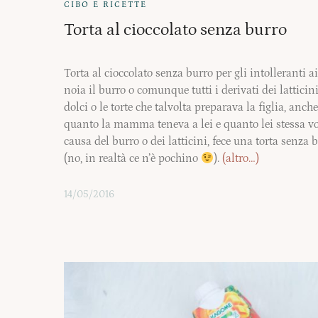
CIBO E RICETTE
Torta al cioccolato senza burro
Torta al cioccolato senza burro per gli intolleranti 
noia il burro o comunque tutti i derivati dei latti
dolci o le torte che talvolta preparava la figlia, anc
quanto la mamma teneva a lei e quanto lei stessa vo
causa del burro o dei latticini, fece una torta senza
(no, in realtà ce n’è pochino
).
(altro…)
14/05/2016