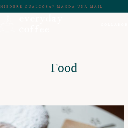
CHIEDERE QUALCOSA? MANDA UNA MAIL
COLLABOR
Food