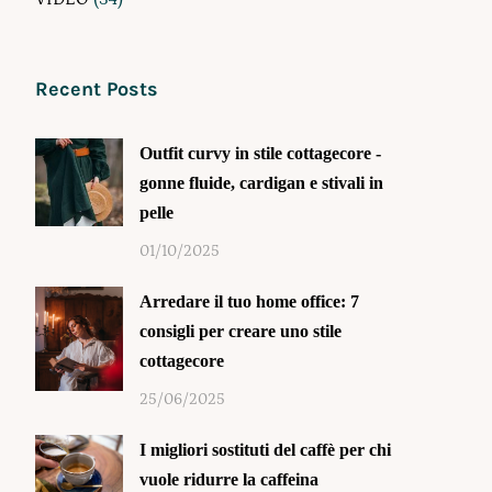
Recent Posts
Outfit curvy in stile cottagecore -
gonne fluide, cardigan e stivali in
pelle
01/10/2025
Arredare il tuo home office: 7
consigli per creare uno stile
cottagecore
25/06/2025
I migliori sostituti del caffè per chi
vuole ridurre la caffeina