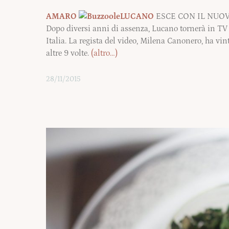
AMARO
LUCANO
ESCE CON IL NUOV
Dopo diversi anni di assenza, Lucano tornerà in TV 
Italia. La regista del video, Milena Canonero, ha vi
altre 9 volte.
(altro…)
28/11/2015