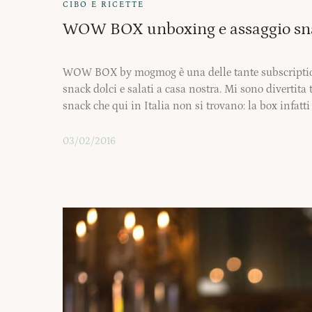
CIBO E RICETTE
WOW BOX unboxing e assaggio sna
WOW BOX by mogmog è una delle tante subscription 
snack dolci e salati a casa nostra. Mi sono divertita
snack che qui in Italia non si trovano: la box infatt
03/02/2016