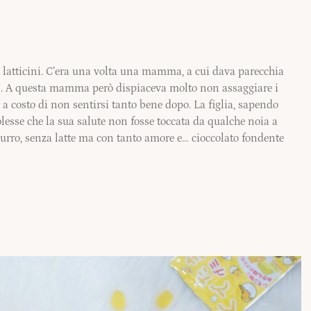
ai latticini. C’era una volta una mamma, a cui dava parecchia
cini. A questa mamma però dispiaceva molto non assaggiare i
he a costo di non sentirsi tanto bene dopo. La figlia, sapendo
lesse che la sua salute non fosse toccata da qualche noia a
 burro, senza latte ma con tanto amore e… cioccolato fondente