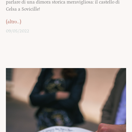
parlare di una dimora storica meravigliosa: il castello di
Celsa a Sovicille!
(altro…)
09/05/2022