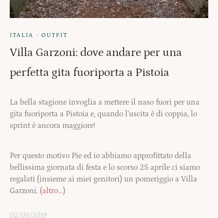
·
ITALIA
OUTFIT
Villa Garzoni: dove andare per una
perfetta gita fuoriporta a Pistoia
La bella stagione invoglia a mettere il naso fuori per una
gita fuoriporta a Pistoia e, quando l’uscita è di coppia, lo
sprint è ancora maggiore!
Per questo motivo Pie ed io abbiamo approfittato della
bellissima giornata di festa e lo scorso 25 aprile ci siamo
regalati (insieme ai miei genitori) un pomeriggio a Villa
Garzoni.
(altro…)
02/05/2019