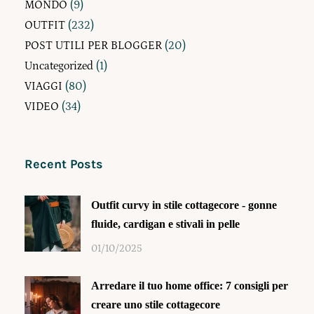
MONDO
(9)
OUTFIT
(232)
POST UTILI PER BLOGGER
(20)
Uncategorized
(1)
VIAGGI
(80)
VIDEO
(34)
Recent Posts
Outfit curvy in stile cottagecore - gonne
fluide, cardigan e stivali in pelle
01/10/2025
Arredare il tuo home office: 7 consigli per
creare uno stile cottagecore