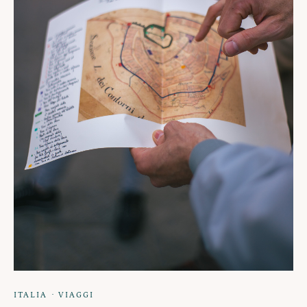
·
ITALIA
VIAGGI