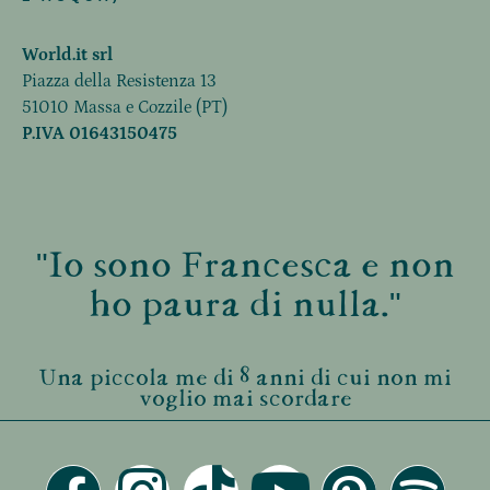
World.it srl
Piazza della Resistenza 13
51010 Massa e Cozzile (PT)
P.IVA 01643150475
"Io sono Francesca e non
ho paura di nulla."
Una piccola me di 8 anni di cui non mi
voglio mai scordare