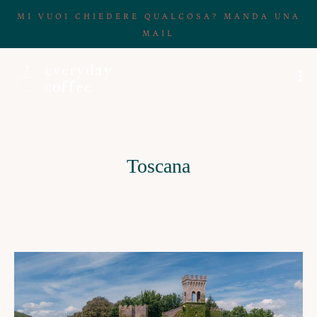
MI VUOI CHIEDERE QUALCOSA? MANDA UNA
MAIL
Toscana