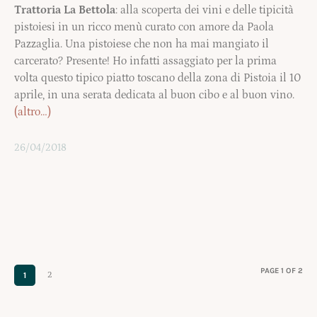
Trattoria La Bettola
: alla scoperta dei vini e delle tipicità
pistoiesi in un ricco menù curato con amore da Paola
Pazzaglia. Una pistoiese che non ha mai mangiato il
carcerato? Presente! Ho infatti assaggiato per la prima
volta questo tipico piatto toscano della zona di Pistoia il 10
aprile, in una serata dedicata al buon cibo e al buon vino.
(altro…)
26/04/2018
PAGE 1 OF 2
1
2