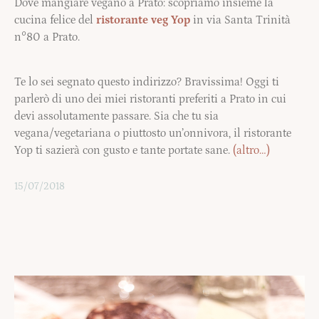
Dove mangiare vegano a Prato: scopriamo insieme la
cucina felice del
ristorante veg Yop
in via Santa Trinità
n°80 a Prato.
Te lo sei segnato questo indirizzo? Bravissima! Oggi ti
parlerò di uno dei miei ristoranti preferiti a Prato in cui
devi assolutamente passare. Sia che tu sia
vegana/vegetariana o piuttosto un’onnivora, il ristorante
Yop ti sazierà con gusto e tante portate sane.
(altro…)
15/07/2018