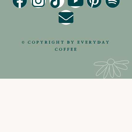
© COPYRIGHT BY EVERYDAY
COFFEE