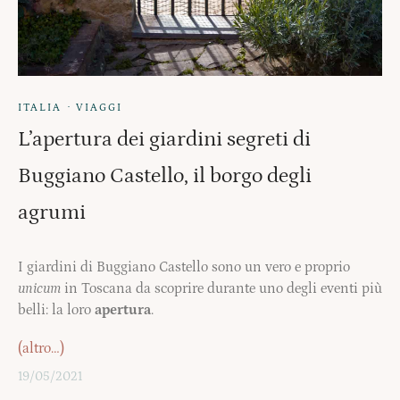
·
ITALIA
VIAGGI
L’apertura dei giardini segreti di
Buggiano Castello, il borgo degli
agrumi
I giardini di Buggiano Castello sono un vero e proprio
unicum
in Toscana da scoprire durante uno degli eventi più
belli: la loro
apertura
.
(altro…)
19/05/2021