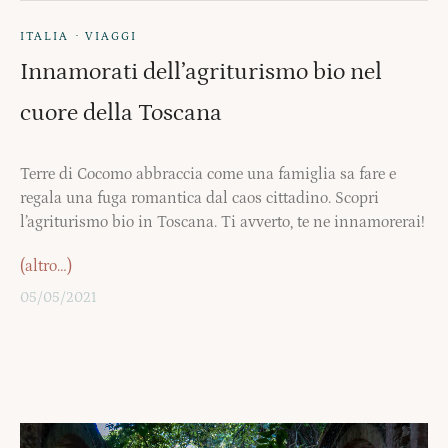
·
ITALIA
VIAGGI
Innamorati dell’agriturismo bio nel
cuore della Toscana
Terre di Cocomo abbraccia come una famiglia sa fare e
regala una fuga romantica dal caos cittadino. Scopri
l’agriturismo bio in Toscana. Ti avverto, te ne innamorerai!
(altro…)
05/05/2021